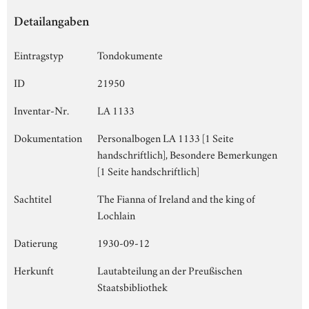
Detailangaben
Eintragstyp
Tondokumente
ID
21950
Inventar-Nr.
LA 1133
Dokumentation
Personalbogen LA 1133 [1 Seite
handschriftlich], Besondere Bemerkungen
[1 Seite handschriftlich]
Sachtitel
The Fianna of Ireland and the king of
Lochlain
Datierung
1930-09-12
Herkunft
Lautabteilung an der Preußischen
Staatsbibliothek