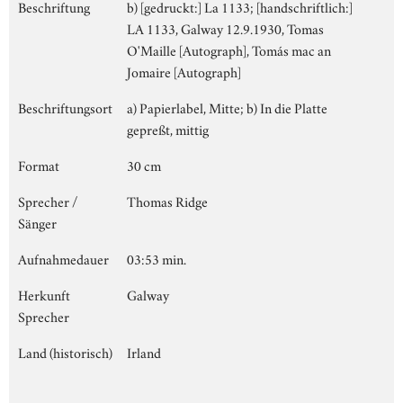
Beschriftung
b) [gedruckt:] La 1133; [handschriftlich:]
LA 1133, Galway 12.9.1930, Tomas
O'Maille [Autograph], Tomás mac an
Jomaire [Autograph]
Beschriftungsort
a) Papierlabel, Mitte; b) In die Platte
gepreßt, mittig
Format
30 cm
Sprecher /
Thomas Ridge
Sänger
Aufnahmedauer
03:53 min.
Herkunft
Galway
Sprecher
Land (historisch)
Irland