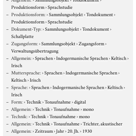
Produktionsform
›
Sprachstudie
Produktionsform:
›
Sammlungsobjekt
›
Tondokument
›
Produktionsform
›
Sprachstudie
Dokument-Typ:
›
Sammlungsobjekt
›
Tondokument
›
Schallplatte
Zugangsform:
›
Sammlungsobjekt
›
Zugangsform
›
Verwaltungsübertragung
Allgemein:
›
Sprachen
›
Indogermanische Sprachen
›
Keltisch
›
Irisch
Muttersprache:
›
Sprachen
›
Indogermanische Sprachen
›
Keltisch
›
Irisch
Sprache:
›
Sprachen
›
Indogermanische Sprachen
›
Keltisch
›
Irisch
Form:
›
Technik
›
Tonaufnahme
›
digital
Allgemein:
›
Technik
›
Tonaufnahme
›
mono
Technik:
›
Technik
›
Tonaufnahme
›
mono
Allgemein:
›
Technik
›
Tonaufnahme
›
Trichter, akustischer
Allgemein:
›
Zeitraum
›
Jahr
›
20. Jh.
›
1930