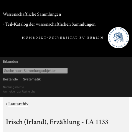
Wissenschaftliche Sammlungen
› Teil-Katalog der wissenschaftlichen Sammlungen
Erkunden
Bestände
Systematik
Nutzungsrechte
Anmelden zur Recherche
›
Lautarchiv
Irisch (Irland), Erzählung - LA 1133