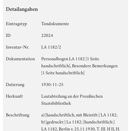
Detailangaben
Eintragstyp
Tondokumente
ID
22024
Inventar-Nr.
LA 1182/2
Dokumentation
Personalbogen LA 1182 [1 Seite
handschriftlich], Besondere Bemerkungen
[1 Seite handschriftlich]
Datierung
1930-11-25
Herkunft
Lautabteilung an der Preußischen
Staatsbibliothek
Beschriftung
a) [handschriftlich, mit Bleistift:] LA 1182;
b) [gedruckt:] La 1182; [handschriftlich:]
LA 1182, Berlin v. 25.11.1930, T. III. H II, H.