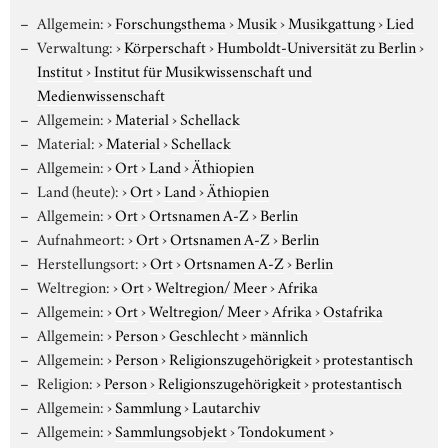
Allgemein:
›
Forschungsthema
›
Musik
›
Musikgattung
›
Lied
Verwaltung:
›
Körperschaft
›
Humboldt-Universität zu Berlin
›
Institut
›
Institut für Musikwissenschaft und
Medienwissenschaft
Allgemein:
›
Material
›
Schellack
Material:
›
Material
›
Schellack
Allgemein:
›
Ort
›
Land
›
Äthiopien
Land (heute):
›
Ort
›
Land
›
Äthiopien
Allgemein:
›
Ort
›
Ortsnamen A-Z
›
Berlin
Aufnahmeort:
›
Ort
›
Ortsnamen A-Z
›
Berlin
Herstellungsort:
›
Ort
›
Ortsnamen A-Z
›
Berlin
Weltregion:
›
Ort
›
Weltregion/ Meer
›
Afrika
Allgemein:
›
Ort
›
Weltregion/ Meer
›
Afrika
›
Ostafrika
Allgemein:
›
Person
›
Geschlecht
›
männlich
Allgemein:
›
Person
›
Religionszugehörigkeit
›
protestantisch
Religion:
›
Person
›
Religionszugehörigkeit
›
protestantisch
Allgemein:
›
Sammlung
›
Lautarchiv
Allgemein:
›
Sammlungsobjekt
›
Tondokument
›