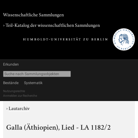
Wissenschaftliche Sammlungen
› Teil-Katalog der wissenschaftlichen Sammlungen
Erkunden
Bestände
Systematik
Nutzungsrechte
Anmelden zur Recherche
›
Lautarchiv
Galla (Äthiopien), Lied - LA 1182/2