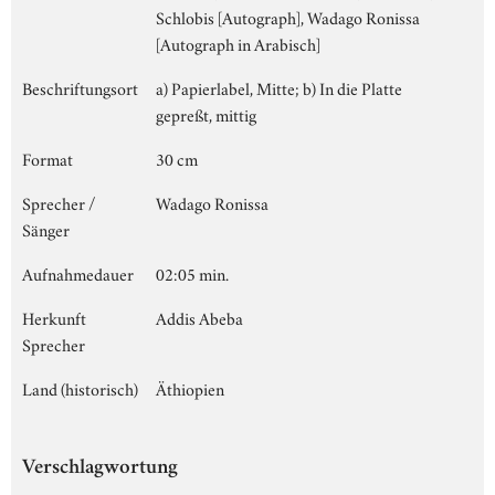
Schlobis [Autograph], Wadago Ronissa
[Autograph in Arabisch]
Beschriftungsort
a) Papierlabel, Mitte; b) In die Platte
gepreßt, mittig
Format
30 cm
Sprecher /
Wadago Ronissa
Sänger
Aufnahmedauer
02:05 min.
Herkunft
Addis Abeba
Sprecher
Land (historisch)
Äthiopien
Verschlagwortung