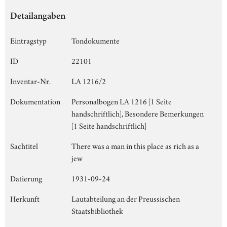
Detailangaben
Eintragstyp
Tondokumente
ID
22101
Inventar-Nr.
LA 1216/2
Dokumentation
Personalbogen LA 1216 [1 Seite
handschriftlich], Besondere Bemerkungen
[1 Seite handschriftlich]
Sachtitel
There was a man in this place as rich as a
jew
Datierung
1931-09-24
Herkunft
Lautabteilung an der Preussischen
Staatsbibliothek