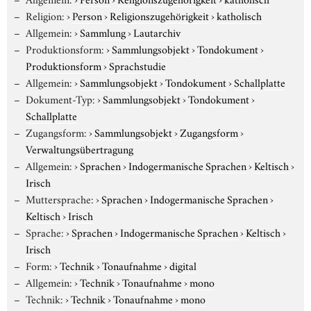
Religion:
›
Person
›
Religionszugehörigkeit
›
katholisch
Allgemein:
›
Sammlung
›
Lautarchiv
Produktionsform:
›
Sammlungsobjekt
›
Tondokument
›
Produktionsform
›
Sprachstudie
Allgemein:
›
Sammlungsobjekt
›
Tondokument
›
Schallplatte
Dokument-Typ:
›
Sammlungsobjekt
›
Tondokument
›
Schallplatte
Zugangsform:
›
Sammlungsobjekt
›
Zugangsform
›
Verwaltungsübertragung
Allgemein:
›
Sprachen
›
Indogermanische Sprachen
›
Keltisch
›
Irisch
Muttersprache:
›
Sprachen
›
Indogermanische Sprachen
›
Keltisch
›
Irisch
Sprache:
›
Sprachen
›
Indogermanische Sprachen
›
Keltisch
›
Irisch
Form:
›
Technik
›
Tonaufnahme
›
digital
Allgemein:
›
Technik
›
Tonaufnahme
›
mono
Technik:
›
Technik
›
Tonaufnahme
›
mono