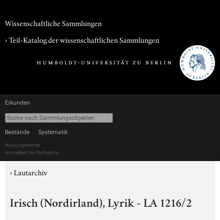
Wissenschaftliche Sammlungen
› Teil-Katalog der wissenschaftlichen Sammlungen
Erkunden
Bestände
Systematik
Nutzungsrechte
Anmelden zur Recherche
›
Lautarchiv
Irisch (Nordirland), Lyrik - LA 1216/2