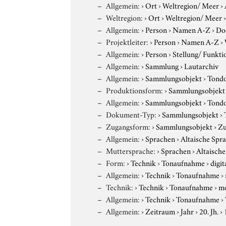
Allgemein:
›
Ort
›
Weltregion/ Meer
›
Weltregion:
›
Ort
›
Weltregion/ Meer
Allgemein:
›
Person
›
Namen A-Z
›
Do
Projektleiter:
›
Person
›
Namen A-Z
›
Allgemein:
›
Person
›
Stellung/ Funkti
Allgemein:
›
Sammlung
›
Lautarchiv
Allgemein:
›
Sammlungsobjekt
›
Tond
Produktionsform:
›
Sammlungsobjekt
Allgemein:
›
Sammlungsobjekt
›
Tond
Dokument-Typ:
›
Sammlungsobjekt
›
Zugangsform:
›
Sammlungsobjekt
›
Zu
Allgemein:
›
Sprachen
›
Altaische Spr
Muttersprache:
›
Sprachen
›
Altaisch
Form:
›
Technik
›
Tonaufnahme
›
digit
Allgemein:
›
Technik
›
Tonaufnahme
›
Technik:
›
Technik
›
Tonaufnahme
›
m
Allgemein:
›
Technik
›
Tonaufnahme
›
Allgemein:
›
Zeitraum
›
Jahr
›
20. Jh.
›