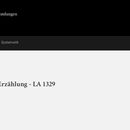
Sammlungen
Systematik
Erzählung - LA 1329