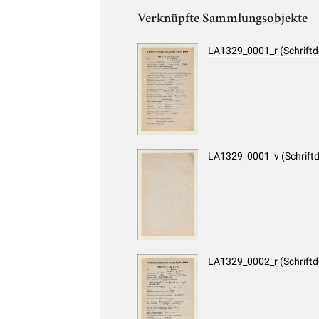
Verknüpfte Sammlungsobjekte
LA1329_0001_r (Schrift
LA1329_0001_v (Schrift
LA1329_0002_r (Schrift