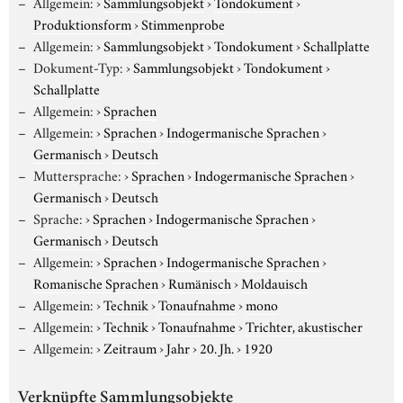
Allgemein:
›
Sammlungsobjekt
›
Tondokument
›
Produktionsform
›
Stimmenprobe
Allgemein:
›
Sammlungsobjekt
›
Tondokument
›
Schallplatte
Dokument-Typ:
›
Sammlungsobjekt
›
Tondokument
›
Schallplatte
Allgemein:
›
Sprachen
Allgemein:
›
Sprachen
›
Indogermanische Sprachen
›
Germanisch
›
Deutsch
Muttersprache:
›
Sprachen
›
Indogermanische Sprachen
›
Germanisch
›
Deutsch
Sprache:
›
Sprachen
›
Indogermanische Sprachen
›
Germanisch
›
Deutsch
Allgemein:
›
Sprachen
›
Indogermanische Sprachen
›
Romanische Sprachen
›
Rumänisch
›
Moldauisch
Allgemein:
›
Technik
›
Tonaufnahme
›
mono
Allgemein:
›
Technik
›
Tonaufnahme
›
Trichter, akustischer
Allgemein:
›
Zeitraum
›
Jahr
›
20. Jh.
›
1920
Verknüpfte Sammlungsobjekte