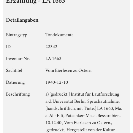
Erzählung - LA 1663
Detailangaben
Eintragstyp
Tondokumente
ID
22342
Inventar-Nr.
LA 1663
Sachtitel
Vom Eierlesen zu Ostern
Datierung
1940-12-10
Beschriftung
a) [gedruckt:] Institut für Lautforschung
a.d. Universität Berlin, Sprachaufnahme,
[handschriftlich, mit Tinte:] LA 1663, Ma.
a. Alt-Elft, Patschker-Ma. a. Bessarabien,
10.12.40., Vom Eierlesen zu Ostern.,
[gedruckt:] Hergestellt von der Kultur-