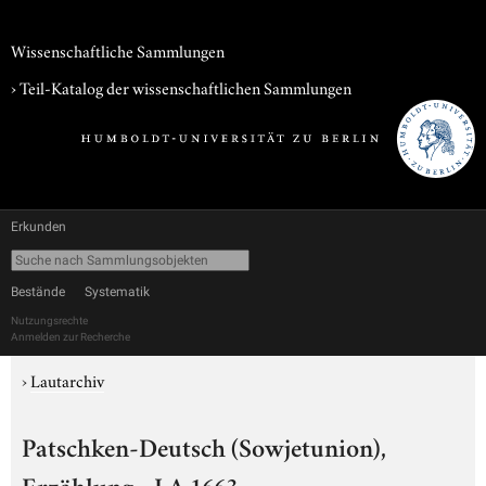
Wissenschaftliche Sammlungen
› Teil-Katalog der wissenschaftlichen Sammlungen
Erkunden
Bestände
Systematik
Nutzungsrechte
Anmelden zur Recherche
›
Lautarchiv
Patschken-Deutsch (Sowjetunion),