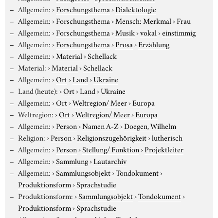
Allgemein:
›
Forschungsthema
›
Dialektologie
Allgemein:
›
Forschungsthema
›
Mensch: Merkmal
›
Frau
Allgemein:
›
Forschungsthema
›
Musik
›
vokal
›
einstimmig
Allgemein:
›
Forschungsthema
›
Prosa
›
Erzählung
Allgemein:
›
Material
›
Schellack
Material:
›
Material
›
Schellack
Allgemein:
›
Ort
›
Land
›
Ukraine
Land (heute):
›
Ort
›
Land
›
Ukraine
Allgemein:
›
Ort
›
Weltregion/ Meer
›
Europa
Weltregion:
›
Ort
›
Weltregion/ Meer
›
Europa
Allgemein:
›
Person
›
Namen A-Z
›
Doegen, Wilhelm
Religion:
›
Person
›
Religionszugehörigkeit
›
lutherisch
Allgemein:
›
Person
›
Stellung/ Funktion
›
Projektleiter
Allgemein:
›
Sammlung
›
Lautarchiv
Allgemein:
›
Sammlungsobjekt
›
Tondokument
›
Produktionsform
›
Sprachstudie
Produktionsform:
›
Sammlungsobjekt
›
Tondokument
›
Produktionsform
›
Sprachstudie