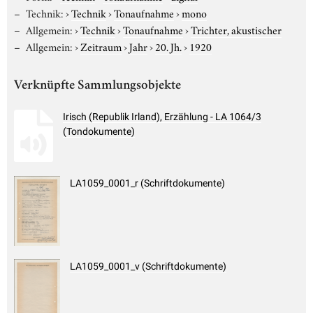
Technik:
›
Technik
›
Tonaufnahme
›
mono
Allgemein:
›
Technik
›
Tonaufnahme
›
Trichter, akustischer
Allgemein:
›
Zeitraum
›
Jahr
›
20. Jh.
›
1920
Verknüpfte Sammlungsobjekte
Irisch (Republik Irland), Erzählung - LA 1064/3
(Tondokumente)
LA1059_0001_r (Schriftdokumente)
LA1059_0001_v (Schriftdokumente)