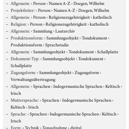
Allgemein:
›
Person
›
Namen A-Z
›
Doegen, Wilhelm
Projektleiter:
›
Person
›
Namen A-Z
›
Doegen, Wilhelm
Allgemein:
›
Person
›
Religionszugehörigkeit
›
katholisch
Religion:
›
Person
›
Religionszugehörigkeit
›
katholisch
Allgemein:
›
Sammlung
›
Lautarchiv
Produktionsform:
›
Sammlungsobjekt
›
Tondokument
›
Produktionsform
›
Sprachstudie
Allgemein:
›
Sammlungsobjekt
›
Tondokument
›
Schallplatte
Dokument-Typ:
›
Sammlungsobjekt
›
Tondokument
›
Schallplatte
Zugangsform:
›
Sammlungsobjekt
›
Zugangsform
›
Verwaltungsübertragung
Allgemein:
›
Sprachen
›
Indogermanische Sprachen
›
Keltisch
›
Irisch
Muttersprache:
›
Sprachen
›
Indogermanische Sprachen
›
Keltisch
›
Irisch
Sprache:
›
Sprachen
›
Indogermanische Sprachen
›
Keltisch
›
Irisch
Form:
›
Technik
›
Tonaufnahme
›
digital