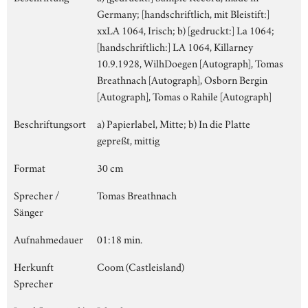
Germany; [handschriftlich, mit Bleistift:]
xxLA 1064, Irisch; b) [gedruckt:] La 1064;
[handschriftlich:] LA 1064, Killarney
10.9.1928, WilhDoegen [Autograph], Tomas
Breathnach [Autograph], Osborn Bergin
[Autograph], Tomas o Rahile [Autograph]
Beschriftungsort
a) Papierlabel, Mitte; b) In die Platte
gepreßt, mittig
Format
30 cm
Sprecher /
Tomas Breathnach
Sänger
Aufnahmedauer
01:18 min.
Herkunft
Coom (Castleisland)
Sprecher