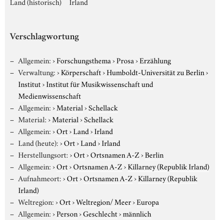
Land (historisch)
Irland
Verschlagwortung
Allgemein:
›
Forschungsthema
›
Prosa
›
Erzählung
Verwaltung:
›
Körperschaft
›
Humboldt-Universität zu Berlin
›
Institut
›
Institut für Musikwissenschaft und
Medienwissenschaft
Allgemein:
›
Material
›
Schellack
Material:
›
Material
›
Schellack
Allgemein:
›
Ort
›
Land
›
Irland
Land (heute):
›
Ort
›
Land
›
Irland
Herstellungsort:
›
Ort
›
Ortsnamen A-Z
›
Berlin
Allgemein:
›
Ort
›
Ortsnamen A-Z
›
Killarney (Republik Irland)
Aufnahmeort:
›
Ort
›
Ortsnamen A-Z
›
Killarney (Republik
Irland)
Weltregion:
›
Ort
›
Weltregion/ Meer
›
Europa
Allgemein:
›
Person
›
Geschlecht
›
männlich