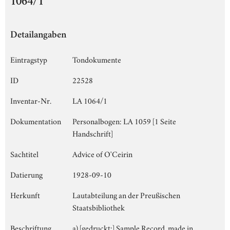
1064/1
Detailangaben
Eintragstyp
Tondokumente
ID
22528
Inventar-Nr.
LA 1064/1
Dokumentation
Personalbogen: LA 1059 [1 Seite
Handschrift]
Sachtitel
Advice of O'Ceirin
Datierung
1928-09-10
Herkunft
Lautabteilung an der Preußischen
Staatsbibliothek
Beschriftung
a) [gedruckt:] Sample Record, made in