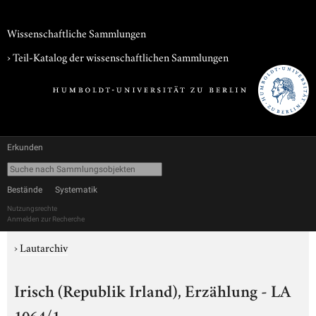
Wissenschaftliche Sammlungen
› Teil-Katalog der wissenschaftlichen Sammlungen
Erkunden
Bestände
Systematik
Nutzungsrechte
Anmelden zur Recherche
›
Lautarchiv
Irisch (Republik Irland), Erzählung - LA