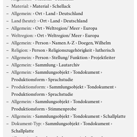
Material:
›
Material
›
Schellack
Allgemein:
›
Ort
›
Land
›
Deutschland
Land (heute):
›
Ort
›
Land
›
Deutschland
Allgemein:
›
Ort
›
Weltregion/ Meer
›
Europa
Weltregion:
›
Ort
›
Weltregion/ Meer
›
Europa
Allgemein:
›
Person
›
Namen A-Z
›
Doegen, Wilhelm
Religion:
›
Person
›
Religionszugehörigkeit
›
lutherisch
Allgemein:
›
Person
›
Stellung/ Funktion
›
Projektleiter
Allgemein:
›
Sammlung
›
Lautarchiv
Allgemein:
›
Sammlungsobjekt
›
Tondokument
›
Produktionsform
›
Sprachstudie
Produktionsform:
›
Sammlungsobjekt
›
Tondokument
›
Produktionsform
›
Sprachstudie
Allgemein:
›
Sammlungsobjekt
›
Tondokument
›
Produktionsform
›
Stimmenprobe
Allgemein:
›
Sammlungsobjekt
›
Tondokument
›
Schallplatte
Dokument-Typ:
›
Sammlungsobjekt
›
Tondokument
›
Schallplatte