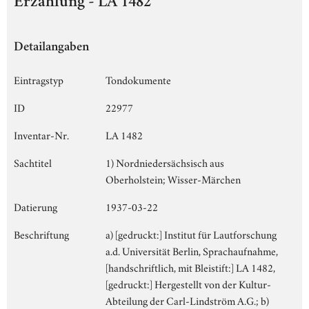
Erzählung - LA 1482
Detailangaben
Eintragstyp
Tondokumente
ID
22977
Inventar-Nr.
LA 1482
Sachtitel
1) Nordniedersächsisch aus
Oberholstein; Wisser-Märchen
Datierung
1937-03-22
Beschriftung
a) [gedruckt:] Institut für Lautforschung
a.d. Universität Berlin, Sprachaufnahme,
[handschriftlich, mit Bleistift:] LA 1482,
[gedruckt:] Hergestellt von der Kultur-
Abteilung der Carl-Lindström A.G.; b)