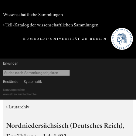
Wissenschaftliche Sammlungen
› Teil-Katalog der wissenschaftlichen Sammlungen
Erkunden
Bestände
Systematik
Nutzungsrechte
Anmelden zur Recherche
›
Lautarchiv
Nordniedersächsisch (Deutsches Reich),