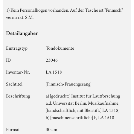
1) Kein Personalbogen vorhanden. Auf der Tasche ist "Finnisch"
vermerkt. S.M.
Detailangaben
Eintragstyp
Tondokumente
ID
23046
Inventar-Nr.
LA 1518
Sachtitel
[Finnisch-Frauengesang]
Beschriftung
a) [gedruckt:] Institut für Lautforschung
a.d. Universität Berlin, Musikaufnahme,
[handschriftlich, mit Bleistift:] LA 1518;
b) [maschinenschriftlich:] P, LA 1518
Format
30 cm