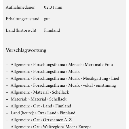
Aufnahmedauer
02:31 min
Erhaltungszustand
gut
Land (historisch)
Finnland
Verschlagwortung
Allgemein:
›
Forschungsthema
›
Mensch: Merkmal
›
Frau
Allgemein:
›
Forschungsthema
›
Musik
Allgemein:
›
Forschungsthema
›
Musik
›
Musikgattung
›
Lied
Allgemein:
›
Forschungsthema
›
Musik
›
vokal
›
einstimmig
Allgemein:
›
Material
›
Schellack
Material:
›
Material
›
Schellack
Allgemein:
›
Ort
›
Land
›
Finnland
Land (heute):
›
Ort
›
Land
›
Finnland
Allgemein:
›
Ort
›
Ortsnamen A-Z
Allgemein:
›
Ort
›
Weltregion/ Meer
›
Europa