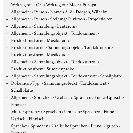
Weltregion:
›
Ort
›
Weltregion/ Meer
›
Europa
Allgemein:
›
Person
›
Namen A-Z
›
Doegen, Wilhelm
Allgemein:
›
Person
›
Stellung/ Funktion
›
Projektleiter
Allgemein:
›
Sammlung
›
Lautarchiv
Allgemein:
›
Sammlungsobjekt
›
Tondokument
›
Produktionsform
›
Musikstudie
Produktionsform:
›
Sammlungsobjekt
›
Tondokument
›
Produktionsform
›
Musikstudie
Allgemein:
›
Sammlungsobjekt
›
Tondokument
›
Produktionsform
›
Stimmenprobe
Allgemein:
›
Sammlungsobjekt
›
Tondokument
›
Schallplatte
Dokument-Typ:
›
Sammlungsobjekt
›
Tondokument
›
Schallplatte
Allgemein:
›
Sprachen
›
Uralische Sprachen
›
Finno-Ugrisch
›
Finnisch
Muttersprache:
›
Sprachen
›
Uralische Sprachen
›
Finno-
Ugrisch
›
Finnisch
Sprache:
›
Sprachen
›
Uralische Sprachen
›
Finno-Ugrisch
›
Finnisch