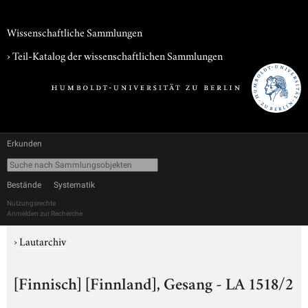
Wissenschaftliche Sammlungen
› Teil-Katalog der wissenschaftlichen Sammlungen
Erkunden
Bestände
Systematik
Nutzungsrechte
Anmelden zur Recherche
›
Lautarchiv
[Finnisch] [Finnland], Gesang - LA 1518/2