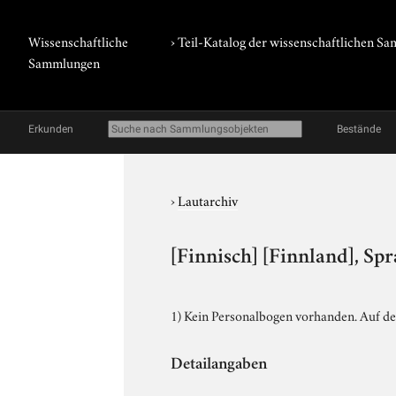
Wissenschaftliche
› Teil-Katalog der wissenschaftlichen 
Sammlungen
Erkunden
Bestände
›
Lautarchiv
[Finnisch] [Finnland], S
1) Kein Personalbogen vorhanden. Auf der
Detailangaben