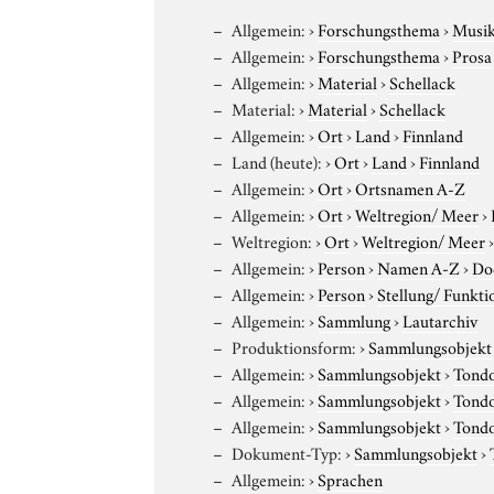
Allgemein:
›
Forschungsthema
›
Musi
Allgemein:
›
Forschungsthema
›
Prosa
Allgemein:
›
Material
›
Schellack
Material:
›
Material
›
Schellack
Allgemein:
›
Ort
›
Land
›
Finnland
Land (heute):
›
Ort
›
Land
›
Finnland
Allgemein:
›
Ort
›
Ortsnamen A-Z
Allgemein:
›
Ort
›
Weltregion/ Meer
›
Weltregion:
›
Ort
›
Weltregion/ Meer
Allgemein:
›
Person
›
Namen A-Z
›
Do
Allgemein:
›
Person
›
Stellung/ Funkti
Allgemein:
›
Sammlung
›
Lautarchiv
Produktionsform:
›
Sammlungsobjekt
Allgemein:
›
Sammlungsobjekt
›
Tond
Allgemein:
›
Sammlungsobjekt
›
Tond
Allgemein:
›
Sammlungsobjekt
›
Tond
Dokument-Typ:
›
Sammlungsobjekt
›
Allgemein:
›
Sprachen