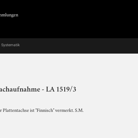
Sammlungen
Systematik
prachaufnahme - LA 1519/3
 Plattentachse ist "Finnisch" vermerkt. S.M.