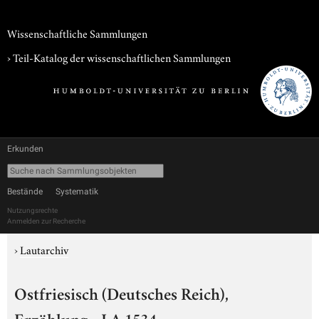
Wissenschaftliche Sammlungen
› Teil-Katalog der wissenschaftlichen Sammlungen
Erkunden
Bestände
Systematik
Nutzungsrechte
Anmelden zur Recherche
›
Lautarchiv
Ostfriesisch (Deutsches Reich),