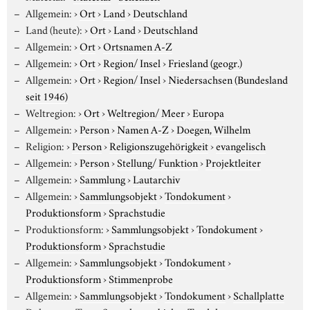
Allgemein:
›
Ort
›
Land
›
Deutschland
Land (heute):
›
Ort
›
Land
›
Deutschland
Allgemein:
›
Ort
›
Ortsnamen A-Z
Allgemein:
›
Ort
›
Region/ Insel
›
Friesland (geogr.)
Allgemein:
›
Ort
›
Region/ Insel
›
Niedersachsen (Bundesland
seit 1946)
Weltregion:
›
Ort
›
Weltregion/ Meer
›
Europa
Allgemein:
›
Person
›
Namen A-Z
›
Doegen, Wilhelm
Religion:
›
Person
›
Religionszugehörigkeit
›
evangelisch
Allgemein:
›
Person
›
Stellung/ Funktion
›
Projektleiter
Allgemein:
›
Sammlung
›
Lautarchiv
Allgemein:
›
Sammlungsobjekt
›
Tondokument
›
Produktionsform
›
Sprachstudie
Produktionsform:
›
Sammlungsobjekt
›
Tondokument
›
Produktionsform
›
Sprachstudie
Allgemein:
›
Sammlungsobjekt
›
Tondokument
›
Produktionsform
›
Stimmenprobe
Allgemein:
›
Sammlungsobjekt
›
Tondokument
›
Schallplatte