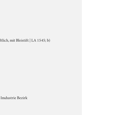
lich, mit Bleistift:] LA 1545; b)
 Imdustrie Bezirk