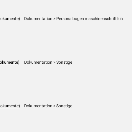
dokumente)
Dokumentation > Personalbogen maschinenschriftlich
dokumente)
Dokumentation > Sonstige
dokumente)
Dokumentation > Sonstige