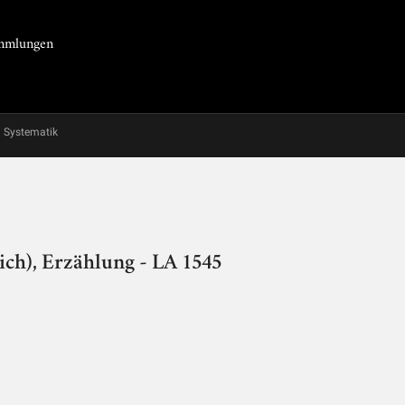
Sammlungen
Systematik
ich), Erzählung - LA 1545