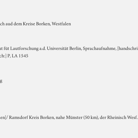
sch aud dem Kreise Borken, Westfalen
tut füt Lautforschung a.d. Universität Berlin, Sprachaufnahme, [handschrift
ch:] P, LA 1545
ng
en]/ Ramsdorf Kreis Borken, nahe Münster (50 km), der Rheinisch Wesf.