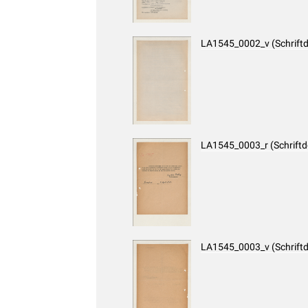
LA1545_0002_v (Schrift
LA1545_0003_r (Schrift
LA1545_0003_v (Schrift