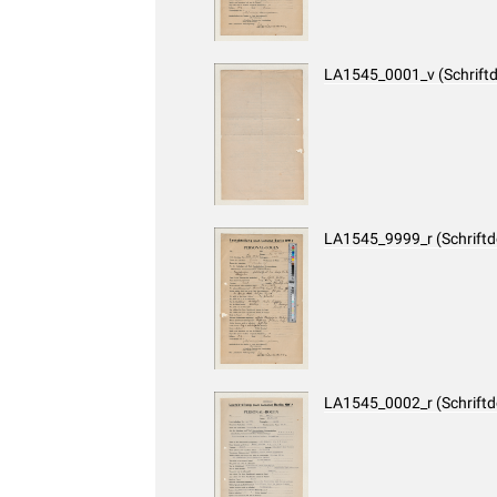
LA1545_0001_v (Schrift
LA1545_9999_r (Schrift
LA1545_0002_r (Schrift