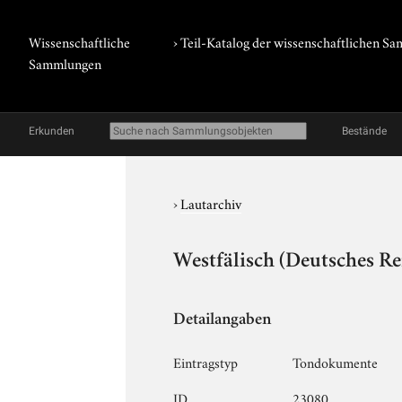
Wissenschaftliche
› Teil-Katalog der wissenschaftlichen 
Sammlungen
Erkunden
Bestände
›
Lautarchiv
Westfälisch (Deutsches Re
Detailangaben
Eintragstyp
Tondokumente
ID
23080