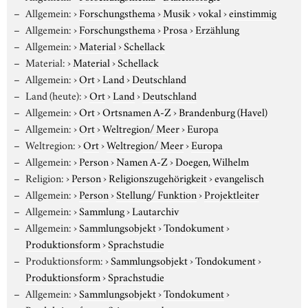
Allgemein:
›
Forschungsthema
›
Musik
›
vokal
›
einstimmig
Allgemein:
›
Forschungsthema
›
Prosa
›
Erzählung
Allgemein:
›
Material
›
Schellack
Material:
›
Material
›
Schellack
Allgemein:
›
Ort
›
Land
›
Deutschland
Land (heute):
›
Ort
›
Land
›
Deutschland
Allgemein:
›
Ort
›
Ortsnamen A-Z
›
Brandenburg (Havel)
Allgemein:
›
Ort
›
Weltregion/ Meer
›
Europa
Weltregion:
›
Ort
›
Weltregion/ Meer
›
Europa
Allgemein:
›
Person
›
Namen A-Z
›
Doegen, Wilhelm
Religion:
›
Person
›
Religionszugehörigkeit
›
evangelisch
Allgemein:
›
Person
›
Stellung/ Funktion
›
Projektleiter
Allgemein:
›
Sammlung
›
Lautarchiv
Allgemein:
›
Sammlungsobjekt
›
Tondokument
›
Produktionsform
›
Sprachstudie
Produktionsform:
›
Sammlungsobjekt
›
Tondokument
›
Produktionsform
›
Sprachstudie
Allgemein:
›
Sammlungsobjekt
›
Tondokument
›