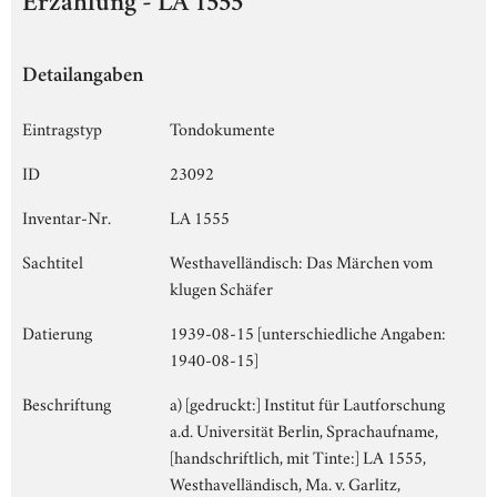
Erzählung - LA 1555
Detailangaben
Eintragstyp
Tondokumente
ID
23092
Inventar-Nr.
LA 1555
Sachtitel
Westhavelländisch: Das Märchen vom
klugen Schäfer
Datierung
1939-08-15 [unterschiedliche Angaben:
1940-08-15]
Beschriftung
a) [gedruckt:] Institut für Lautforschung
a.d. Universität Berlin, Sprachaufname,
[handschriftlich, mit Tinte:] LA 1555,
Westhavelländisch, Ma. v. Garlitz,