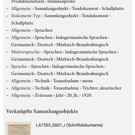
Produktionsform
›
Stimmenprobe
Allgemein:
›
Sammlungsobjekt
›
Tondokument
›
Schallplatte
Dokument-Typ:
›
Sammlungsobjekt
›
Tondokument
›
Schallplatte
Allgemein:
›
Sprachen
Allgemein:
›
Sprachen
›
Indogermanische Sprachen
›
Germanisch
›
Deutsch
›
Märkisch-Brandenburgisch
Muttersprache:
›
Sprachen
›
Indogermanische Sprachen
›
Germanisch
›
Deutsch
›
Märkisch-Brandenburgisch
Sprache:
›
Sprachen
›
Indogermanische Sprachen
›
Germanisch
›
Deutsch
›
Märkisch-Brandenburgisch
Allgemein:
›
Technik
›
Tonaufnahme
›
mono
Allgemein:
›
Technik
›
Tonaufnahme
›
Trichter, akustischer
Allgemein:
›
Zeitraum
›
Jahr
›
20. Jh.
›
1920
Verknüpfte Sammlungsobjekte
LA1555_0001_r (Schriftdokumente)