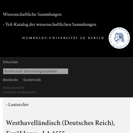
Wissenschaftliche Sammlungen
› Teil-Katalog der wissenschaftlichen Sammlungen
Erkunden
Bestände
Systematik
Nutzungsrechte
Anmelden zur Recherche
›
Lautarchiv
Westhavelländisch (Deutsches Reich),