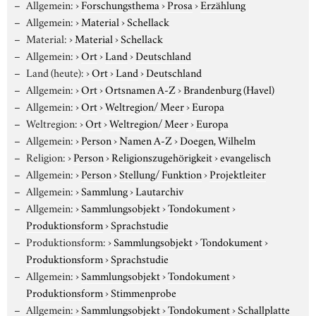
Allgemein:
›
Forschungsthema
›
Prosa
›
Erzählung
Allgemein:
›
Material
›
Schellack
Material:
›
Material
›
Schellack
Allgemein:
›
Ort
›
Land
›
Deutschland
Land (heute):
›
Ort
›
Land
›
Deutschland
Allgemein:
›
Ort
›
Ortsnamen A-Z
›
Brandenburg (Havel)
Allgemein:
›
Ort
›
Weltregion/ Meer
›
Europa
Weltregion:
›
Ort
›
Weltregion/ Meer
›
Europa
Allgemein:
›
Person
›
Namen A-Z
›
Doegen, Wilhelm
Religion:
›
Person
›
Religionszugehörigkeit
›
evangelisch
Allgemein:
›
Person
›
Stellung/ Funktion
›
Projektleiter
Allgemein:
›
Sammlung
›
Lautarchiv
Allgemein:
›
Sammlungsobjekt
›
Tondokument
›
Produktionsform
›
Sprachstudie
Produktionsform:
›
Sammlungsobjekt
›
Tondokument
›
Produktionsform
›
Sprachstudie
Allgemein:
›
Sammlungsobjekt
›
Tondokument
›
Produktionsform
›
Stimmenprobe
Allgemein:
›
Sammlungsobjekt
›
Tondokument
›
Schallplatte