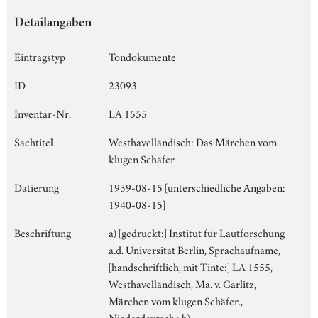
Detailangaben
Eintragstyp
Tondokumente
ID
23093
Inventar-Nr.
LA 1555
Sachtitel
Westhavelländisch: Das Märchen vom
klugen Schäfer
Datierung
1939-08-15 [unterschiedliche Angaben:
1940-08-15]
Beschriftung
a) [gedruckt:] Institut für Lautforschung
a.d. Universität Berlin, Sprachaufname,
[handschriftlich, mit Tinte:] LA 1555,
Westhavelländisch, Ma. v. Garlitz,
Märchen vom klugen Schäfer.,
Niederdeutsch.; b)