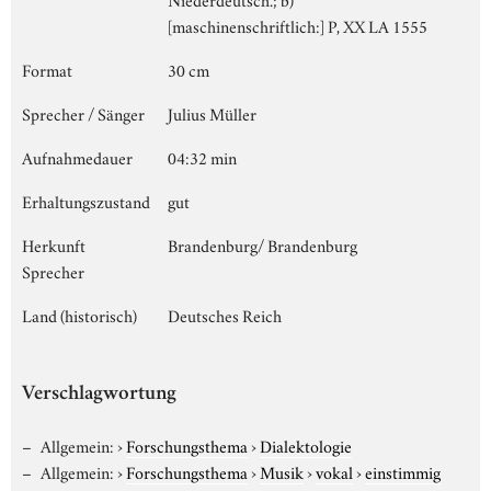
[maschinenschriftlich:] P, XX LA 1555
Format
30 cm
Sprecher / Sänger
Julius Müller
Aufnahmedauer
04:32 min
Erhaltungszustand
gut
Herkunft
Brandenburg/ Brandenburg
Sprecher
Land (historisch)
Deutsches Reich
Verschlagwortung
Allgemein:
›
Forschungsthema
›
Dialektologie
Allgemein:
›
Forschungsthema
›
Musik
›
vokal
›
einstimmig