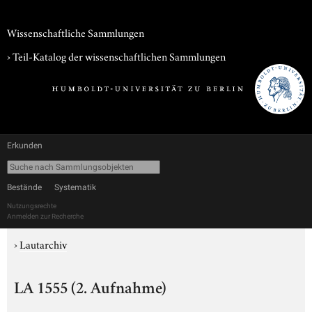
Wissenschaftliche Sammlungen
› Teil-Katalog der wissenschaftlichen Sammlungen
Erkunden
Bestände
Systematik
Nutzungsrechte
Anmelden zur Recherche
›
Lautarchiv
LA 1555 (2. Aufnahme)