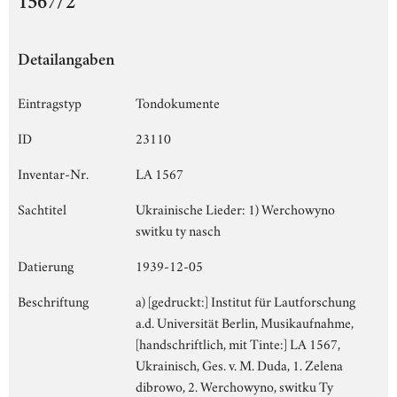
1567/2
Detailangaben
Eintragstyp
Tondokumente
ID
23110
Inventar-Nr.
LA 1567
Sachtitel
Ukrainische Lieder: 1) Werchowyno
switku ty nasch
Datierung
1939-12-05
Beschriftung
a) [gedruckt:] Institut für Lautforschung
a.d. Universität Berlin, Musikaufnahme,
[handschriftlich, mit Tinte:] LA 1567,
Ukrainisch, Ges. v. M. Duda, 1. Zelena
dibrowo, 2. Werchowyno, switku Ty