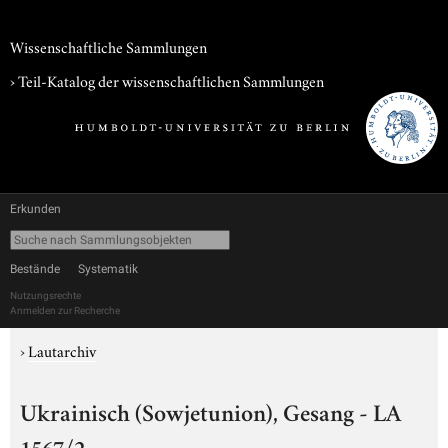
Wissenschaftliche Sammlungen
› Teil-Katalog der wissenschaftlichen Sammlungen
Erkunden
Bestände
Systematik
Nutzungsrechte
Anmelden zur Recherche
›
Lautarchiv
Ukrainisch (Sowjetunion), Gesang - LA