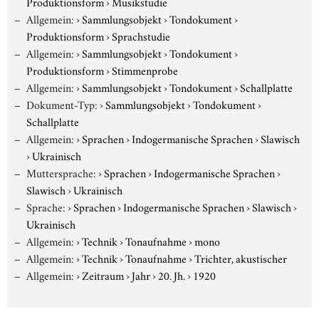
Produktionsform
›
Musikstudie
Allgemein:
›
Sammlungsobjekt
›
Tondokument
›
Produktionsform
›
Sprachstudie
Allgemein:
›
Sammlungsobjekt
›
Tondokument
›
Produktionsform
›
Stimmenprobe
Allgemein:
›
Sammlungsobjekt
›
Tondokument
›
Schallplatte
Dokument-Typ:
›
Sammlungsobjekt
›
Tondokument
›
Schallplatte
Allgemein:
›
Sprachen
›
Indogermanische Sprachen
›
Slawisch
›
Ukrainisch
Muttersprache:
›
Sprachen
›
Indogermanische Sprachen
›
Slawisch
›
Ukrainisch
Sprache:
›
Sprachen
›
Indogermanische Sprachen
›
Slawisch
›
Ukrainisch
Allgemein:
›
Technik
›
Tonaufnahme
›
mono
Allgemein:
›
Technik
›
Tonaufnahme
›
Trichter, akustischer
Allgemein:
›
Zeitraum
›
Jahr
›
20. Jh.
›
1920