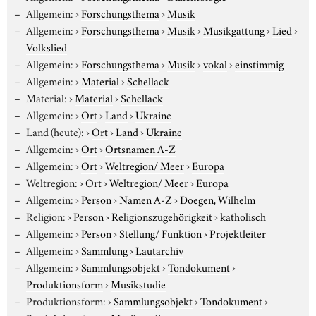
Allgemein:
›
Forschungsthema
›
Musik
Allgemein:
›
Forschungsthema
›
Musik
›
Musikgattung
›
Lied
›
Volkslied
Allgemein:
›
Forschungsthema
›
Musik
›
vokal
›
einstimmig
Allgemein:
›
Material
›
Schellack
Material:
›
Material
›
Schellack
Allgemein:
›
Ort
›
Land
›
Ukraine
Land (heute):
›
Ort
›
Land
›
Ukraine
Allgemein:
›
Ort
›
Ortsnamen A-Z
Allgemein:
›
Ort
›
Weltregion/ Meer
›
Europa
Weltregion:
›
Ort
›
Weltregion/ Meer
›
Europa
Allgemein:
›
Person
›
Namen A-Z
›
Doegen, Wilhelm
Religion:
›
Person
›
Religionszugehörigkeit
›
katholisch
Allgemein:
›
Person
›
Stellung/ Funktion
›
Projektleiter
Allgemein:
›
Sammlung
›
Lautarchiv
Allgemein:
›
Sammlungsobjekt
›
Tondokument
›
Produktionsform
›
Musikstudie
Produktionsform:
›
Sammlungsobjekt
›
Tondokument
›