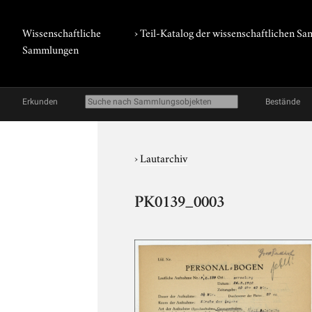
Wissenschaftliche
› Teil-Katalog der wissenschaftlichen 
Sammlungen
Erkunden
Bestände
›
Lautarchiv
PK0139_0003