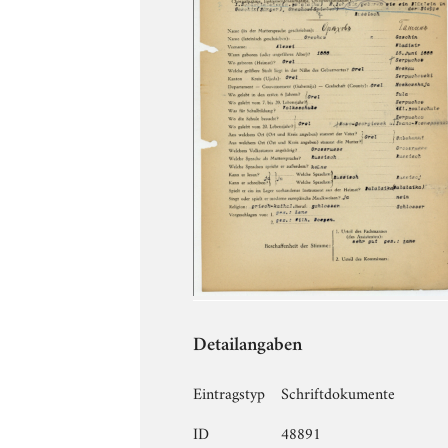
Detailangaben
Eintragstyp
Schriftdokumente
ID
48891