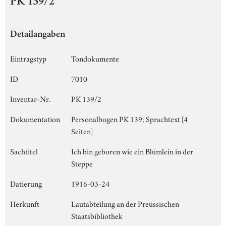
PK 139/2
Detailangaben
Eintragstyp
Tondokumente
ID
7010
Inventar-Nr.
PK 139/2
Dokumentation
Personalbogen PK 139; Sprachtext [4
Seiten]
Sachtitel
Ich bin geboren wie ein Blümlein in der
Steppe
Datierung
1916-03-24
Herkunft
Lautabteilung an der Preussischen
Staatsbibliothek