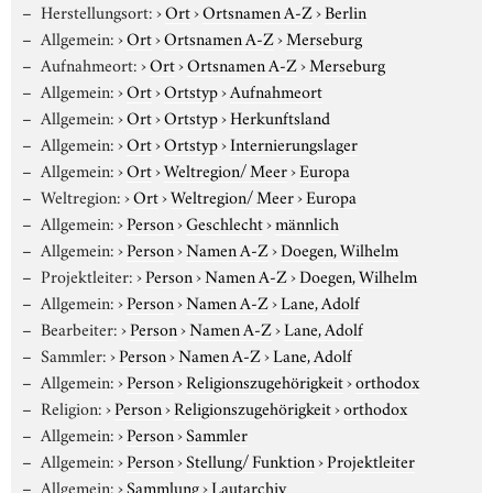
Herstellungsort:
›
Ort
›
Ortsnamen A-Z
›
Berlin
Allgemein:
›
Ort
›
Ortsnamen A-Z
›
Merseburg
Aufnahmeort:
›
Ort
›
Ortsnamen A-Z
›
Merseburg
Allgemein:
›
Ort
›
Ortstyp
›
Aufnahmeort
Allgemein:
›
Ort
›
Ortstyp
›
Herkunftsland
Allgemein:
›
Ort
›
Ortstyp
›
Internierungslager
Allgemein:
›
Ort
›
Weltregion/ Meer
›
Europa
Weltregion:
›
Ort
›
Weltregion/ Meer
›
Europa
Allgemein:
›
Person
›
Geschlecht
›
männlich
Allgemein:
›
Person
›
Namen A-Z
›
Doegen, Wilhelm
Projektleiter:
›
Person
›
Namen A-Z
›
Doegen, Wilhelm
Allgemein:
›
Person
›
Namen A-Z
›
Lane, Adolf
Bearbeiter:
›
Person
›
Namen A-Z
›
Lane, Adolf
Sammler:
›
Person
›
Namen A-Z
›
Lane, Adolf
Allgemein:
›
Person
›
Religionszugehörigkeit
›
orthodox
Religion:
›
Person
›
Religionszugehörigkeit
›
orthodox
Allgemein:
›
Person
›
Sammler
Allgemein:
›
Person
›
Stellung/ Funktion
›
Projektleiter
Allgemein:
›
Sammlung
›
Lautarchiv