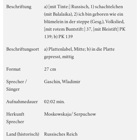
Beschriftung
a) [mit Tinte:] Russisch, 1) schachtelchen
(mit Balalaika), 2) ich bin geboren wie ein
blümelein in der steppe (Gesg.), Volkslied,
[mit rotem Buntstift:] 37, [mit Bleistift] PK
139; b) PK 139
Beschriftungsort
a) Plattenlabel, Mitte; b) in die Platte
gepresst, mittig
Format
27 cm
Sprecher /
Gaschin, Wladimir
Sänger
Aufnahmedauer
02:02 min.
Herkunft
Moskowskaja/ Serpuchow
Sprecher
Land (historisch)
Russisches Reich