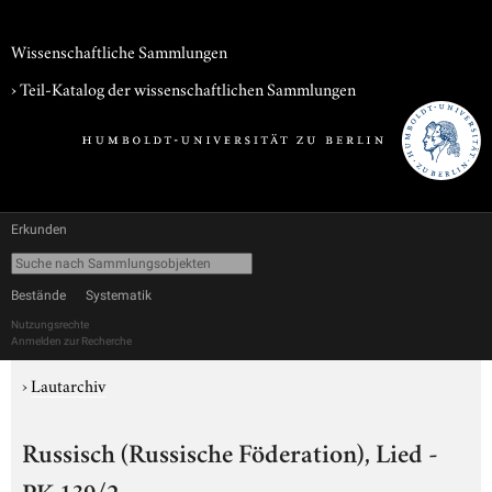
Wissenschaftliche Sammlungen
› Teil-Katalog der wissenschaftlichen Sammlungen
Erkunden
Bestände
Systematik
Nutzungsrechte
Anmelden zur Recherche
›
Lautarchiv
Russisch (Russische Föderation), Lied -