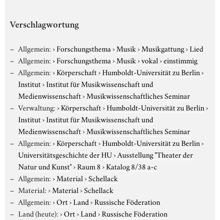
Verschlagwortung
Allgemein:
›
Forschungsthema
›
Musik
›
Musikgattung
›
Lied
Allgemein:
›
Forschungsthema
›
Musik
›
vokal
›
einstimmig
Allgemein:
›
Körperschaft
›
Humboldt-Universität zu Berlin
›
Institut
›
Institut für Musikwissenschaft und
Medienwissenschaft
›
Musikwissenschaftliches Seminar
Verwaltung:
›
Körperschaft
›
Humboldt-Universität zu Berlin
›
Institut
›
Institut für Musikwissenschaft und
Medienwissenschaft
›
Musikwissenschaftliches Seminar
Allgemein:
›
Körperschaft
›
Humboldt-Universität zu Berlin
›
Universitätsgeschichte der HU
›
Ausstellung "Theater der
Natur und Kunst"
›
Raum 8
›
Katalog 8/38 a-c
Allgemein:
›
Material
›
Schellack
Material:
›
Material
›
Schellack
Allgemein:
›
Ort
›
Land
›
Russische Föderation
Land (heute):
›
Ort
›
Land
›
Russische Föderation