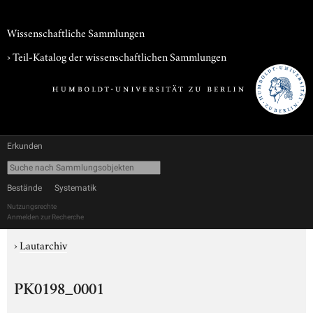
Wissenschaftliche Sammlungen
› Teil-Katalog der wissenschaftlichen Sammlungen
Erkunden
Bestände
Systematik
Nutzungsrechte
Anmelden zur Recherche
›
Lautarchiv
PK0198_0001