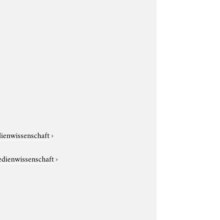
dienwissenschaft
›
edienwissenschaft
›