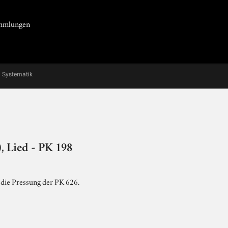
Sammlungen
Systematik
, Lied - PK 198
t die Pressung der PK 626.