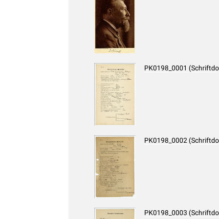
PK0198_0001 (Schriftd
PK0198_0002 (Schriftd
PK0198_0003 (Schriftd