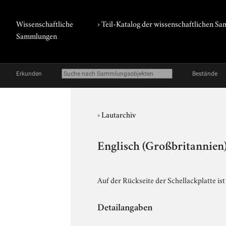
Wissenschaftliche
› Teil-Katalog der wissenschaftlichen 
Sammlungen
Erkunden
Bestände
›
Lautarchiv
Englisch (Großbritannien)
Auf der Rückseite der Schellackplatte is
Detailangaben