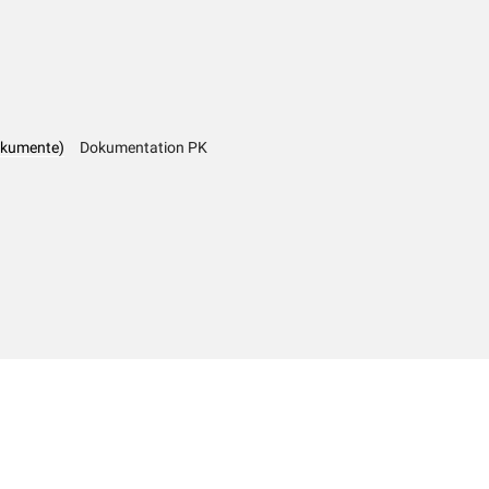
okumente)
Dokumentation PK