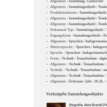
Allgemein:
›
Sammlung
›
Lautarchiv
Allgemein:
›
Sammlungsobjekt
›
Tond
Produktionsform:
›
Sammlungsobjekt
Allgemein:
›
Sammlungsobjekt
›
Tond
Allgemein:
›
Sammlungsobjekt
›
Tond
Dokument-Typ:
›
Sammlungsobjekt
›
Zugangsform:
›
Sammlungsobjekt
›
Zu
Allgemein:
›
Sprachen
›
Indogermanis
Muttersprache:
›
Sprachen
›
Indogerm
Sprache:
›
Sprachen
›
Indogermanisch
Form:
›
Technik
›
Tonaufnahme
›
digit
Allgemein:
›
Technik
›
Tonaufnahme
›
Technik:
›
Technik
›
Tonaufnahme
›
m
Allgemein:
›
Technik
›
Tonaufnahme
›
Allgemein:
›
Zeitraum
›
Jahr
›
20. Jh.
›
Verknüpfte Sammlungsobjekte
Biografie, Alois Brandl (