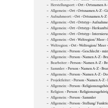
Herstellungsort:
›
Ort
›
Ortsnamen A
Allgemein:
›
Ort
›
Ortsnamen A-Z
›
Gö
Aufnahmeort:
›
Ort
›
Ortsnamen A-Z
Allgemein:
›
Ort
›
Ortstyp
›
Aufnahme
Allgemein:
›
Ort
›
Ortstyp
›
Herkunfts
Allgemein:
›
Ort
›
Ortstyp
›
Internieru
Allgemein:
›
Ort
›
Weltregion/ Meer
›
Weltregion:
›
Ort
›
Weltregion/ Meer
Allgemein:
›
Person
›
Geschlecht
›
män
Allgemein:
›
Person
›
Namen A-Z
›
Bra
Bearbeiter:
›
Person
›
Namen A-Z
›
Br
Sammler:
›
Person
›
Namen A-Z
›
Bran
Allgemein:
›
Person
›
Namen A-Z
›
Do
Projektleiter:
›
Person
›
Namen A-Z
›
Allgemein:
›
Person
›
Religionszugehör
Religion:
›
Person
›
Religionszugehöri
Allgemein:
›
Person
›
Sammler
Allgemein:
›
Person
›
Stellung/ Funkti