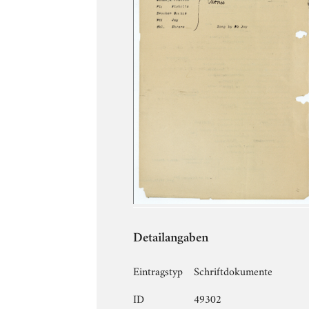
Detailangaben
Eintragstyp
Schriftdokumente
ID
49302