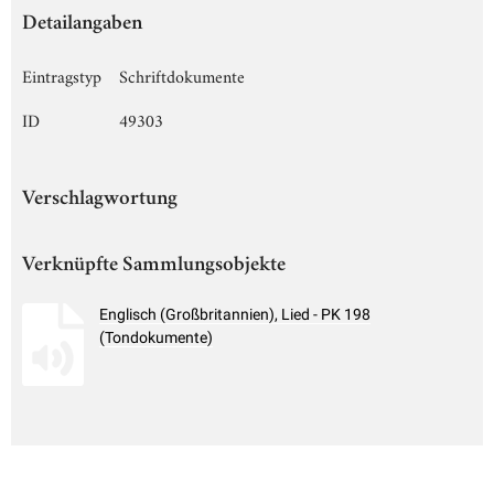
Detailangaben
Eintragstyp
Schriftdokumente
ID
49303
Verschlagwortung
Verknüpfte Sammlungsobjekte
Englisch (Großbritannien), Lied - PK 198
(Tondokumente)