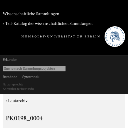
Wissenschaftliche Sammlungen
› Teil-Katalog der wissenschaftlichen Sammlungen
Erkunden
Bestände
Systematik
Nutzungsrechte
Anmelden zur Recherche
›
Lautarchiv
PK0198_0004