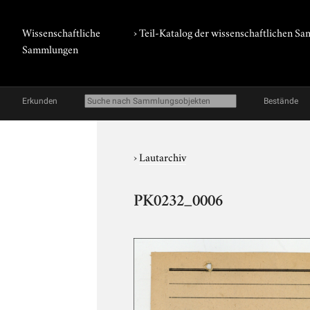
Wissenschaftliche
› Teil-Katalog der wissenschaftlichen 
Sammlungen
Erkunden
Bestände
›
Lautarchiv
PK0232_0006