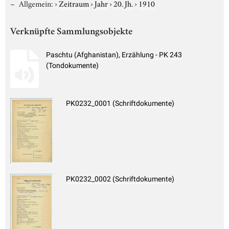
Allgemein:
›
Zeitraum
›
Jahr
›
20. Jh.
›
1910
Verknüpfte Sammlungsobjekte
Paschtu (Afghanistan), Erzählung - PK 243
(Tondokumente)
PK0232_0001 (Schriftdokumente)
PK0232_0002 (Schriftdokumente)