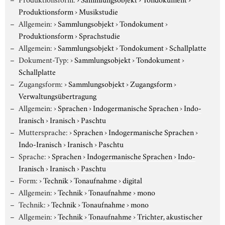
Produktionsform
›
Musikstudie
Allgemein:
›
Sammlungsobjekt
›
Tondokument
›
Produktionsform
›
Sprachstudie
Allgemein:
›
Sammlungsobjekt
›
Tondokument
›
Schallplatte
Dokument-Typ:
›
Sammlungsobjekt
›
Tondokument
›
Schallplatte
Zugangsform:
›
Sammlungsobjekt
›
Zugangsform
›
Verwaltungsübertragung
Allgemein:
›
Sprachen
›
Indogermanische Sprachen
›
Indo-
Iranisch
›
Iranisch
›
Paschtu
Muttersprache:
›
Sprachen
›
Indogermanische Sprachen
›
Indo-Iranisch
›
Iranisch
›
Paschtu
Sprache:
›
Sprachen
›
Indogermanische Sprachen
›
Indo-
Iranisch
›
Iranisch
›
Paschtu
Form:
›
Technik
›
Tonaufnahme
›
digital
Allgemein:
›
Technik
›
Tonaufnahme
›
mono
Technik:
›
Technik
›
Tonaufnahme
›
mono
Allgemein:
›
Technik
›
Tonaufnahme
›
Trichter, akustischer