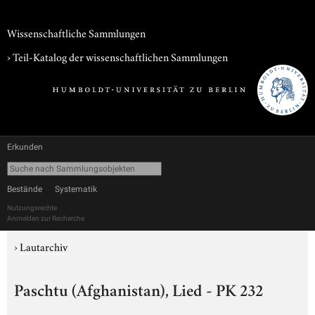
Wissenschaftliche Sammlungen
› Teil-Katalog der wissenschaftlichen Sammlungen
Erkunden
Bestände
Systematik
Nutzungsrechte
Anmelden zur Recherche
›
Lautarchiv
Paschtu (Afghanistan), Lied - PK 232