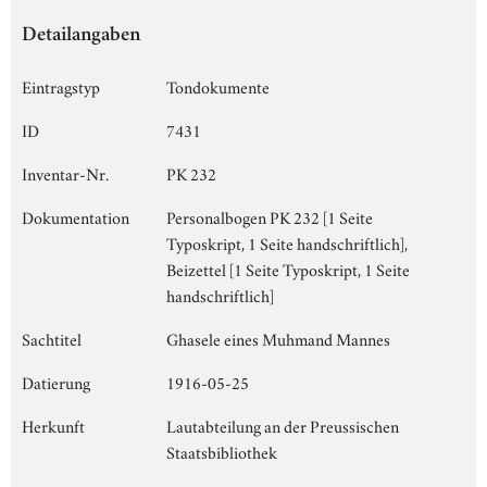
Detailangaben
Eintragstyp
Tondokumente
ID
7431
Inventar-Nr.
PK 232
Dokumentation
Personalbogen PK 232 [1 Seite
Typoskript, 1 Seite handschriftlich],
Beizettel [1 Seite Typoskript, 1 Seite
handschriftlich]
Sachtitel
Ghasele eines Muhmand Mannes
Datierung
1916-05-25
Herkunft
Lautabteilung an der Preussischen
Staatsbibliothek