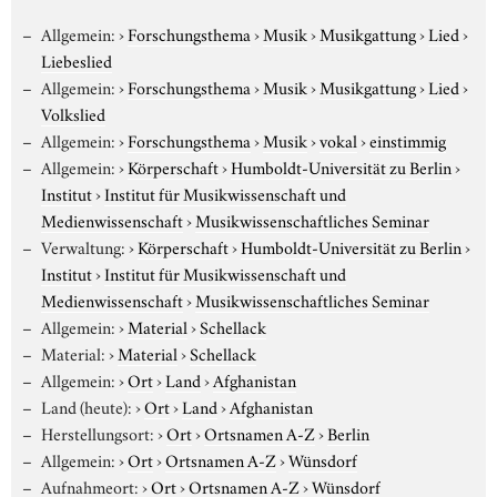
Allgemein:
›
Forschungsthema
›
Musik
›
Musikgattung
›
Lied
›
Liebeslied
Allgemein:
›
Forschungsthema
›
Musik
›
Musikgattung
›
Lied
›
Volkslied
Allgemein:
›
Forschungsthema
›
Musik
›
vokal
›
einstimmig
Allgemein:
›
Körperschaft
›
Humboldt-Universität zu Berlin
›
Institut
›
Institut für Musikwissenschaft und
Medienwissenschaft
›
Musikwissenschaftliches Seminar
Verwaltung:
›
Körperschaft
›
Humboldt-Universität zu Berlin
›
Institut
›
Institut für Musikwissenschaft und
Medienwissenschaft
›
Musikwissenschaftliches Seminar
Allgemein:
›
Material
›
Schellack
Material:
›
Material
›
Schellack
Allgemein:
›
Ort
›
Land
›
Afghanistan
Land (heute):
›
Ort
›
Land
›
Afghanistan
Herstellungsort:
›
Ort
›
Ortsnamen A-Z
›
Berlin
Allgemein:
›
Ort
›
Ortsnamen A-Z
›
Wünsdorf
Aufnahmeort:
›
Ort
›
Ortsnamen A-Z
›
Wünsdorf