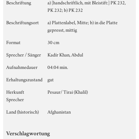
Beschriftung
a) [handschriftlich, mit Bleistift:] PK 232,
PK 232; b) PK 232
Beschriftungsort
a) Plattenlabel, Mitte; b) in die Platte
gepresst, mittig
Format
30 cm
Sprecher / Sänger
Kadír Khan, Abdul
Aufnahmedauer
04:04 min.
Erhaltungszustand
gut
Herkunft
Pesaur/ Tirai (Khalil)
Sprecher
Land (historisch)
Afghanistan
Verschlagwortung