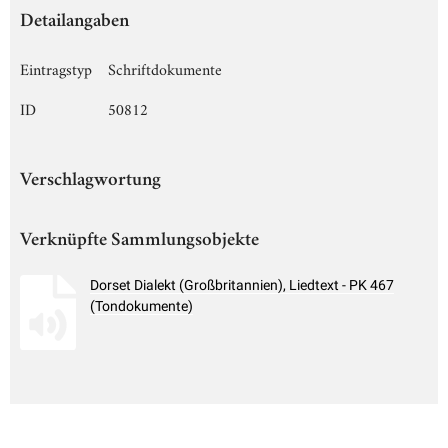
Detailangaben
Eintragstyp
Schriftdokumente
ID
50812
Verschlagwortung
Verknüpfte Sammlungsobjekte
Dorset Dialekt (Großbritannien), Liedtext - PK 467
(Tondokumente)