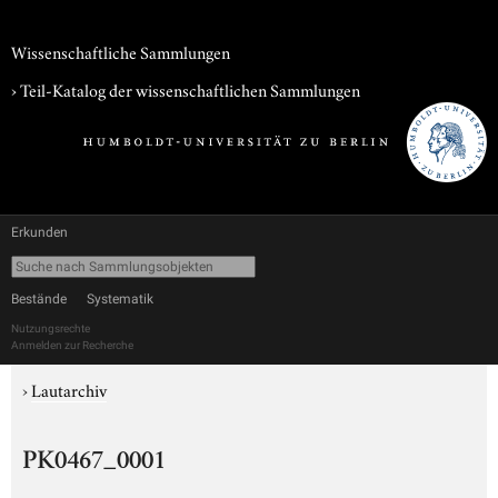
Wissenschaftliche Sammlungen
› Teil-Katalog der wissenschaftlichen Sammlungen
Erkunden
Bestände
Systematik
Nutzungsrechte
Anmelden zur Recherche
›
Lautarchiv
PK0467_0001