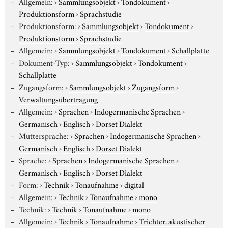
Allgemein:
›
Sammlungsobjekt
›
Tondokument
›
Produktionsform
›
Sprachstudie
Produktionsform:
›
Sammlungsobjekt
›
Tondokument
›
Produktionsform
›
Sprachstudie
Allgemein:
›
Sammlungsobjekt
›
Tondokument
›
Schallplatte
Dokument-Typ:
›
Sammlungsobjekt
›
Tondokument
›
Schallplatte
Zugangsform:
›
Sammlungsobjekt
›
Zugangsform
›
Verwaltungsübertragung
Allgemein:
›
Sprachen
›
Indogermanische Sprachen
›
Germanisch
›
Englisch
›
Dorset Dialekt
Muttersprache:
›
Sprachen
›
Indogermanische Sprachen
›
Germanisch
›
Englisch
›
Dorset Dialekt
Sprache:
›
Sprachen
›
Indogermanische Sprachen
›
Germanisch
›
Englisch
›
Dorset Dialekt
Form:
›
Technik
›
Tonaufnahme
›
digital
Allgemein:
›
Technik
›
Tonaufnahme
›
mono
Technik:
›
Technik
›
Tonaufnahme
›
mono
Allgemein:
›
Technik
›
Tonaufnahme
›
Trichter, akustischer