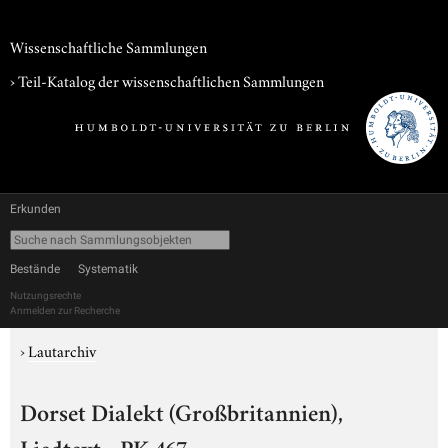
Wissenschaftliche Sammlungen
› Teil-Katalog der wissenschaftlichen Sammlungen
Erkunden
Bestände
Systematik
Nutzungsrechte
Anmelden zur Recherche
›
Lautarchiv
Dorset Dialekt (Großbritannien),