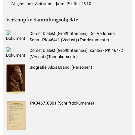
Allgemein:
›
Zeitraum
›
Jahr
›
20. Jh.
›
1910
Verknüpfte Sammlungsobjekte
Dorset Dialekt (Großbritannien), Der Verlorene
Sohn - PK 464/1 (Verlust) (Tondokumente)
Dorset Dialekt (Großbritannien), Zahlen - PK 464/2
(Verlust) (Tondokumente)
Biografie, Alois Brandl (Personen)
PK0467_0001 (Schriftdokumente)