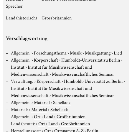
Sprecher
Land (historisch)
Grossbritannien
Verschlagwortung
Allgemein:
›
Forschungsthema
›
Musik
›
Musikgattung
›
Lied
Allgemein:
›
Körperschaft
›
Humboldt-Universität zu Berlin
›
Institut
›
Institut für Musikwissenschaft und
Medienwissenschaft
›
Musikwissenschaftliches Seminar
Verwaltung:
›
Körperschaft
›
Humboldt-Universität zu Berlin
›
Institut
›
Institut für Musikwissenschaft und
Medienwissenschaft
›
Musikwissenschaftliches Seminar
Allgemein:
›
Material
›
Schellack
Material:
›
Material
›
Schellack
Allgemein:
›
Ort
›
Land
›
Großbritannien
Land (heute):
›
Ort
›
Land
›
Großbritannien
Herstellungsort:
›
Ort
›
Ortsnamen A-Z
›
Berlin