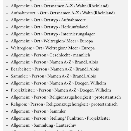
Allgemein:
›
Ort
›
Ortsnamen A-Z
›
Wahn (Rheinland)
Aufnahmeort:
›
Ort
›
Ortsnamen A-Z
›
Wahn (Rheinland)
Allgemein:
›
Ort
›
Ortstyp
›
Aufnahmeort
Allgemein:
›
Ort
›
Ortstyp
›
Herkunftsland
Allgemein:
›
Ort
›
Ortstyp
›
Internierungslager
Allgemein:
›
Ort
›
Weltregion/ Meer
›
Europa
Weltregion:
›
Ort
›
Weltregion/ Meer
›
Europa
Allgemein:
›
Person
›
Geschlecht
›
männlich
Allgemein:
›
Person
›
Namen A-Z
›
Brandl, Alois
Bearbeiter:
›
Person
›
Namen A-Z
›
Brandl, Alois
Sammler:
›
Person
›
Namen A-Z
›
Brandl, Alois
Allgemein:
›
Person
›
Namen A-Z
›
Doegen, Wilhelm
Projektleiter:
›
Person
›
Namen A-Z
›
Doegen, Wilhelm
Allgemein:
›
Person
›
Religionszugehörigkeit
›
protestantisch
Religion:
›
Person
›
Religionszugehörigkeit
›
protestantisch
Allgemein:
›
Person
›
Sammler
Allgemein:
›
Person
›
Stellung/ Funktion
›
Projektleiter
Allgemein:
›
Sammlung
›
Lautarchiv