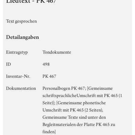
Liedtext - PK 467
Text gesprochen
Detailangaben
Eintragstyp
Tondokumente
ID
498
Inventar-Nr.
PK 467
Dokumentation
Personalbogen PK 467; [Gemeinsame
schriftsprachlicheUmschrift mit PK 465 (1
Seite)]; [Gemeinsame phonetische
Umschrift mit PK 465 (2 Seiten),
Gemeinsame Texte sind unter den
Begleitmaterialen der Platte PK 465 zu
finden]