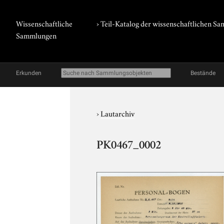
Wissenschaftliche
› Teil-Katalog der wissenschaftlichen 
Sammlungen
Erkunden
Bestände
›
Lautarchiv
PK0467_0002