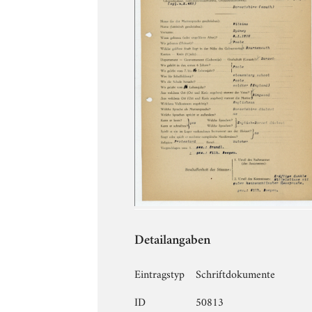
Detailangaben
Eintragstyp
Schriftdokumente
ID
50813