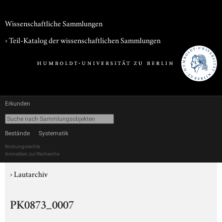
Wissenschaftliche Sammlungen
› Teil-Katalog der wissenschaftlichen Sammlungen
Erkunden
Bestände
Systematik
Nutzungsrechte
Anmelden zur Recherche
›
Lautarchiv
PK0873_0007