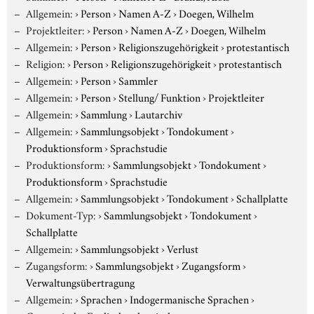
Allgemein:
›
Person
›
Namen A-Z
›
Doegen, Wilhelm
Projektleiter:
›
Person
›
Namen A-Z
›
Doegen, Wilhelm
Allgemein:
›
Person
›
Religionszugehörigkeit
›
protestantisch
Religion:
›
Person
›
Religionszugehörigkeit
›
protestantisch
Allgemein:
›
Person
›
Sammler
Allgemein:
›
Person
›
Stellung/ Funktion
›
Projektleiter
Allgemein:
›
Sammlung
›
Lautarchiv
Allgemein:
›
Sammlungsobjekt
›
Tondokument
›
Produktionsform
›
Sprachstudie
Produktionsform:
›
Sammlungsobjekt
›
Tondokument
›
Produktionsform
›
Sprachstudie
Allgemein:
›
Sammlungsobjekt
›
Tondokument
›
Schallplatte
Dokument-Typ:
›
Sammlungsobjekt
›
Tondokument
›
Schallplatte
Allgemein:
›
Sammlungsobjekt
›
Verlust
Zugangsform:
›
Sammlungsobjekt
›
Zugangsform
›
Verwaltungsübertragung
Allgemein:
›
Sprachen
›
Indogermanische Sprachen
›