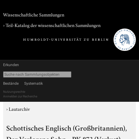
Wissenschaftliche Sammlungen
› Teil-Katalog der wissenschaftlichen Sammlungen
Erkunden
Bestände
Systematik
Nutzungsrechte
Anmelden zur Recherche
›
Lautarchiv
Schottisches Englisch (Großbritannien),