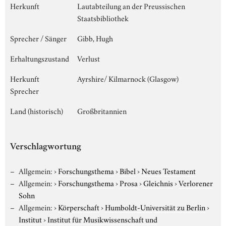
Herkunft
Lautabteilung an der Preussischen
Staatsbibliothek
Sprecher / Sänger
Gibb, Hugh
Erhaltungszustand
Verlust
Herkunft
Ayrshire/ Kilmarnock (Glasgow)
Sprecher
Land (historisch)
Großbritannien
Verschlagwortung
Allgemein:
›
Forschungsthema
›
Bibel
›
Neues Testament
Allgemein:
›
Forschungsthema
›
Prosa
›
Gleichnis
›
Verlorener
Sohn
Allgemein:
›
Körperschaft
›
Humboldt-Universität zu Berlin
›
Institut
›
Institut für Musikwissenschaft und