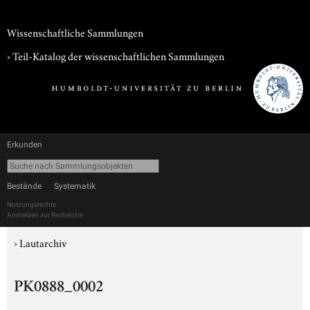
Wissenschaftliche Sammlungen
› Teil-Katalog der wissenschaftlichen Sammlungen
Erkunden
Bestände
Systematik
Nutzungsrechte
Anmelden zur Recherche
›
Lautarchiv
PK0888_0002