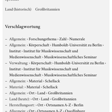
Land (historisch)
Großbritannien
Verschlagwortung
Allgemein:
›
Forschungsthema
›
Zahl
›
Numerale
Allgemein:
›
Körperschaft
›
Humboldt-Universität zu Berlin
›
Institut
›
Institut für Musikwissenschaft und
Medienwissenschaft
›
Musikwissenschaftliches Seminar
Verwaltung:
›
Körperschaft
›
Humboldt-Universität zu Berlin
›
Institut
›
Institut für Musikwissenschaft und
Medienwissenschaft
›
Musikwissenschaftliches Seminar
Allgemein:
›
Material
›
Schellack
Material:
›
Material
›
Schellack
Allgemein:
›
Ort
›
Land
›
Großbritannien
Land (heute):
›
Ort
›
Land
›
Großbritannien
Herstellungsort:
›
Ort
›
Ortsnamen A-Z
›
Berlin
Allgemein:
›
Ort
›
Ortsnamen A-Z
›
Quedlinburg