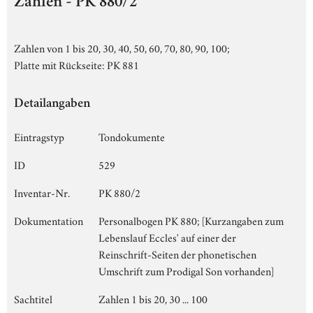
Zahlen - PK 880/2
Zahlen von 1 bis 20, 30, 40, 50, 60, 70, 80, 90, 100;
Platte mit Rückseite: PK 881
Detailangaben
Eintragstyp
Tondokumente
ID
529
Inventar-Nr.
PK 880/2
Dokumentation
Personalbogen PK 880; [Kurzangaben zum
Lebenslauf Eccles' auf einer der
Reinschrift-Seiten der phonetischen
Umschrift zum Prodigal Son vorhanden]
Sachtitel
Zahlen 1 bis 20, 30 ... 100