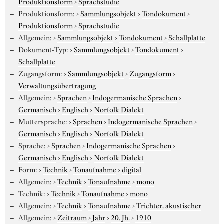
Produktionsform
›
Sprachstudie
Produktionsform:
›
Sammlungsobjekt
›
Tondokument
›
Produktionsform
›
Sprachstudie
Allgemein:
›
Sammlungsobjekt
›
Tondokument
›
Schallplatte
Dokument-Typ:
›
Sammlungsobjekt
›
Tondokument
›
Schallplatte
Zugangsform:
›
Sammlungsobjekt
›
Zugangsform
›
Verwaltungsübertragung
Allgemein:
›
Sprachen
›
Indogermanische Sprachen
›
Germanisch
›
Englisch
›
Norfolk Dialekt
Muttersprache:
›
Sprachen
›
Indogermanische Sprachen
›
Germanisch
›
Englisch
›
Norfolk Dialekt
Sprache:
›
Sprachen
›
Indogermanische Sprachen
›
Germanisch
›
Englisch
›
Norfolk Dialekt
Form:
›
Technik
›
Tonaufnahme
›
digital
Allgemein:
›
Technik
›
Tonaufnahme
›
mono
Technik:
›
Technik
›
Tonaufnahme
›
mono
Allgemein:
›
Technik
›
Tonaufnahme
›
Trichter, akustischer
Allgemein:
›
Zeitraum
›
Jahr
›
20. Jh.
›
1910