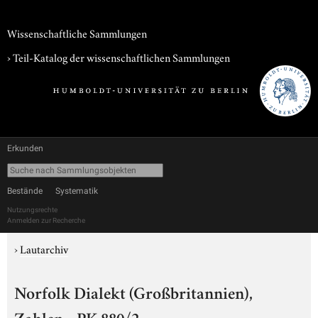
Wissenschaftliche Sammlungen
› Teil-Katalog der wissenschaftlichen Sammlungen
Erkunden
Bestände
Systematik
Nutzungsrechte
Anmelden zur Recherche
›
Lautarchiv
Norfolk Dialekt (Großbritannien),