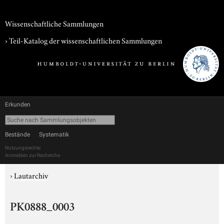
Wissenschaftliche Sammlungen
› Teil-Katalog der wissenschaftlichen Sammlungen
Erkunden
Bestände
Systematik
Nutzungsrechte
Anmelden zur Recherche
›
Lautarchiv
PK0888_0003