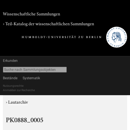
Wissenschaftliche Sammlungen
› Teil-Katalog der wissenschaftlichen Sammlungen
Erkunden
Bestände
Systematik
Nutzungsrechte
Anmelden zur Recherche
›
Lautarchiv
PK0888_0005