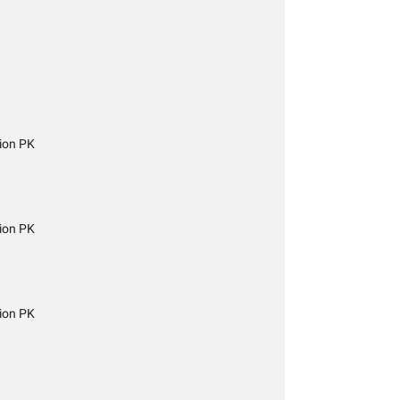
ion PK
ion PK
ion PK