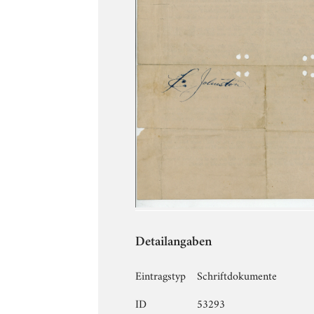
Detailangaben
Eintragstyp
Schriftdokumente
ID
53293