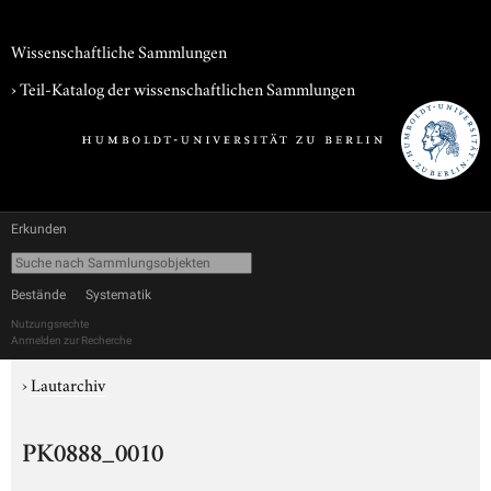
Wissenschaftliche Sammlungen
› Teil-Katalog der wissenschaftlichen Sammlungen
Erkunden
Bestände
Systematik
Nutzungsrechte
Anmelden zur Recherche
›
Lautarchiv
PK0888_0010