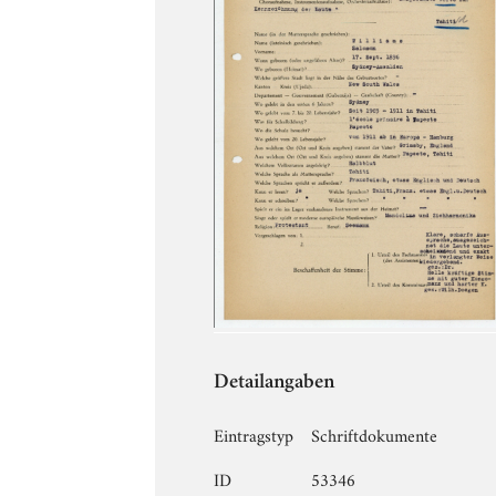
Detailangaben
Eintragstyp
Schriftdokumente
ID
53346