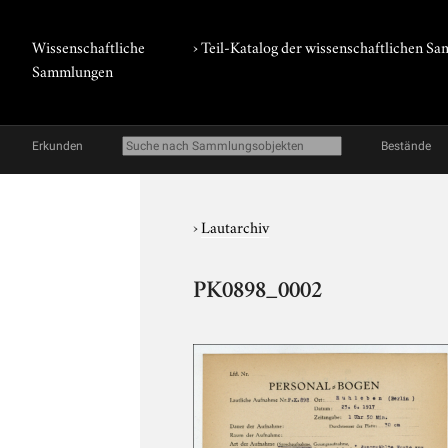
Wissenschaftliche
› Teil-Katalog der wissenschaftlichen 
Sammlungen
Erkunden
Bestände
›
Lautarchiv
PK0898_0002