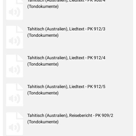
Tahitisch (Australien), Liedtext - PK 908/4
(Tondokumente)
Tahitisch (Australien), Liedtext - PK 912/3
(Tondokumente)
Tahitisch (Australien), Liedtext - PK 912/4
(Tondokumente)
Tahitisch (Australien), Liedtext - PK 912/5
(Tondokumente)
Tahitisch (Australien), Reisebericht - PK 909/2
(Tondokumente)