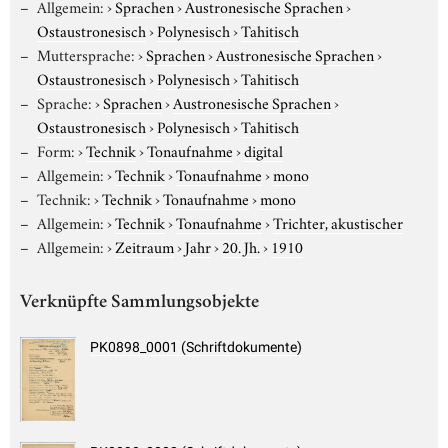
Allgemein:
›
Sprachen
›
Austronesische Sprachen
›
Ostaustronesisch
›
Polynesisch
›
Tahitisch
Muttersprache:
›
Sprachen
›
Austronesische Sprachen
›
Ostaustronesisch
›
Polynesisch
›
Tahitisch
Sprache:
›
Sprachen
›
Austronesische Sprachen
›
Ostaustronesisch
›
Polynesisch
›
Tahitisch
Form:
›
Technik
›
Tonaufnahme
›
digital
Allgemein:
›
Technik
›
Tonaufnahme
›
mono
Technik:
›
Technik
›
Tonaufnahme
›
mono
Allgemein:
›
Technik
›
Tonaufnahme
›
Trichter, akustischer
Allgemein:
›
Zeitraum
›
Jahr
›
20. Jh.
›
1910
Verknüpfte Sammlungsobjekte
PK0898_0001 (Schriftdokumente)