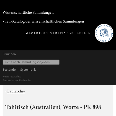
Wissenschaftliche Sammlungen
› Teil-Katalog der wissenschaftlichen Sammlungen
Erkunden
Bestände
Systematik
Nutzungsrechte
Anmelden zur Recherche
›
Lautarchiv
Tahitisch (Australien), Worte - PK 898