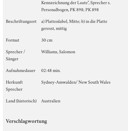
Kennzeichnung der Laute", Sprecher s.
Personalbogen, PK 898; PK 898
Beschriftungsort
a) Plattenlabel, Mitte; b) in die Platte
geresst, mittig
Format
30 cm
Sprecher /
Williams, Salomon
Sänger
Aufnahmedauer
02:48 min.
Herkunft
Sydney-Amwalden/ New South Wales
Sprecher
Land (historisch)
Australien
Verschlagwortung