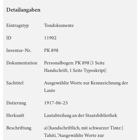
Detailangaben
Eintragstyp
Tondokumente
ID
11902
Inventar-Nr.
PK 898
Dokumentation
Personalbogen: PK 898 [1 Seite
Handschrift, 1 Seite Typoskript]
Sachtitel
Ausgewählte Worte zur Kennzeichnung der
Laute
Datierung
1917-06-23
Herkunft
Lautabteilung an der Staatsbibliothek
Beschriftung
a) [handschriftlich, mit schwarzer Tinte:]
Tahiti, "Ausgewählte Worte zur