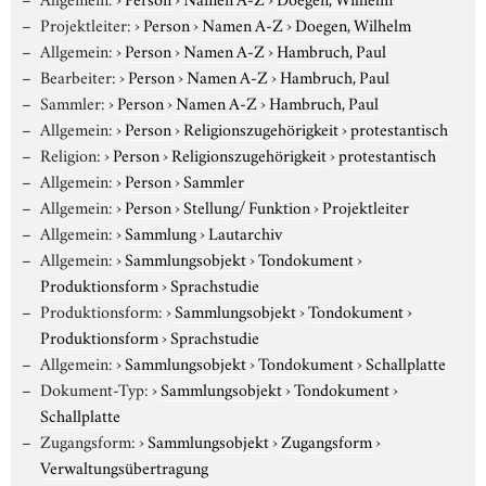
Projektleiter:
›
Person
›
Namen A-Z
›
Doegen, Wilhelm
Allgemein:
›
Person
›
Namen A-Z
›
Hambruch, Paul
Bearbeiter:
›
Person
›
Namen A-Z
›
Hambruch, Paul
Sammler:
›
Person
›
Namen A-Z
›
Hambruch, Paul
Allgemein:
›
Person
›
Religionszugehörigkeit
›
protestantisch
Religion:
›
Person
›
Religionszugehörigkeit
›
protestantisch
Allgemein:
›
Person
›
Sammler
Allgemein:
›
Person
›
Stellung/ Funktion
›
Projektleiter
Allgemein:
›
Sammlung
›
Lautarchiv
Allgemein:
›
Sammlungsobjekt
›
Tondokument
›
Produktionsform
›
Sprachstudie
Produktionsform:
›
Sammlungsobjekt
›
Tondokument
›
Produktionsform
›
Sprachstudie
Allgemein:
›
Sammlungsobjekt
›
Tondokument
›
Schallplatte
Dokument-Typ:
›
Sammlungsobjekt
›
Tondokument
›
Schallplatte
Zugangsform:
›
Sammlungsobjekt
›
Zugangsform
›
Verwaltungsübertragung