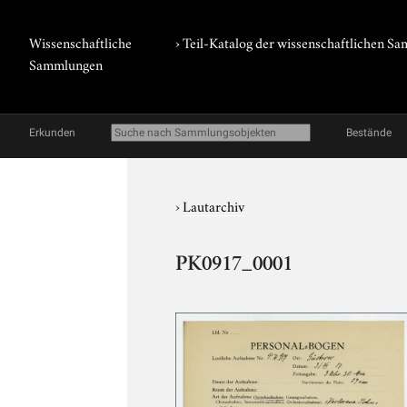
Wissenschaftliche
› Teil-Katalog der wissenschaftlichen 
Sammlungen
Erkunden
Bestände
›
Lautarchiv
PK0917_0001