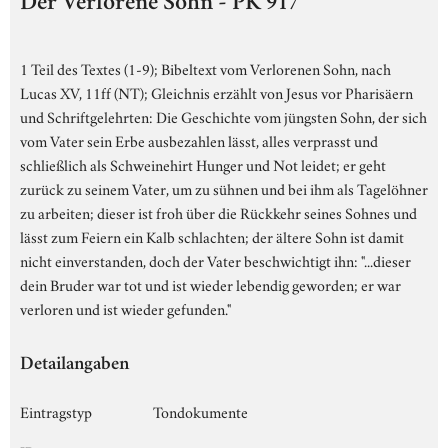
Der Verlorene Sohn - PK 917
1 Teil des Textes (1-9); Bibeltext vom Verlorenen Sohn, nach
Lucas XV, 11ff (NT); Gleichnis erzählt von Jesus vor Pharisäern
und Schriftgelehrten: Die Geschichte vom jüngsten Sohn, der sich
vom Vater sein Erbe ausbezahlen lässt, alles verprasst und
schließlich als Schweinehirt Hunger und Not leidet; er geht
zurück zu seinem Vater, um zu sühnen und bei ihm als Tagelöhner
zu arbeiten; dieser ist froh über die Rückkehr seines Sohnes und
lässt zum Feiern ein Kalb schlachten; der ältere Sohn ist damit
nicht einverstanden, doch der Vater beschwichtigt ihn: "...dieser
dein Bruder war tot und ist wieder lebendig geworden; er war
verloren und ist wieder gefunden."
Detailangaben
Eintragstyp
Tondokumente