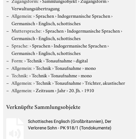
Zugangsform:
›
Sammlungsobjekt
›
Zugangsform
›
Verwaltungsübertragung
Allgemein:
›
Sprachen
›
Indogermanische Sprachen
›
Germanisch
›
Englisch, schottisches
Muttersprache:
›
Sprachen
›
Indogermanische Sprachen
›
Germanisch
›
Englisch, schottisches
Sprache:
›
Sprachen
›
Indogermanische Sprachen
›
Germanisch
›
Englisch, schottisches
Form:
›
Technik
›
Tonaufnahme
›
digital
Allgemein:
›
Technik
›
Tonaufnahme
›
mono
Technik:
›
Technik
›
Tonaufnahme
›
mono
Allgemein:
›
Technik
›
Tonaufnahme
›
Trichter, akustischer
Allgemein:
›
Zeitraum
›
Jahr
›
20. Jh.
›
1910
Verknüpfte Sammlungsobjekte
Schottisches Englisch (Großbritannien), Der
Verlorene Sohn - PK 918/1 (Tondokumente)