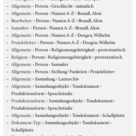
Allgemein:
›
Person
›
Geschlecht
›
männlich
Allgemein:
›
Person
›
Namen A-Z
›
Brandl, Alois
Bearbeiter:
›
Person
›
Namen A-Z
›
Brandl, Alois
Sammler:
›
Person
›
Namen A-Z
›
Brandl, Alois
Allgemein:
›
Person
›
Namen A-Z
›
Doegen, Wilhelm
Projektleiter:
›
Person
›
Namen A-Z
›
Doegen, Wilhelm
Allgemein:
›
Person
›
Religionszugehörigkeit
›
protestantisch
Religion:
›
Person
›
Religionszugehörigkeit
›
protestantisch
Allgemein:
›
Person
›
Sammler
Allgemein:
›
Person
›
Stellung/ Funktion
›
Projektleiter
Allgemein:
›
Sammlung
›
Lautarchiv
Allgemein:
›
Sammlungsobjekt
›
Tondokument
›
Produktionsform
›
Sprachstudie
Produktionsform:
›
Sammlungsobjekt
›
Tondokument
›
Produktionsform
›
Sprachstudie
Allgemein:
›
Sammlungsobjekt
›
Tondokument
›
Schallplatte
Dokument-Typ:
›
Sammlungsobjekt
›
Tondokument
›
Schallplatte