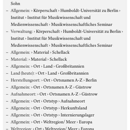
Sohn
Allgemein:
›
Körperschaft
›
Humboldt-Universität zu Berlin
›
Institut
›
Institut für Musikwissenschaft und
Medienwissenschaft
›
Musikwissenschaftliches Seminar
Verwaltung:
›
Körperschaft
›
Humboldt-Universität zu Berlin
›
Institut
›
Institut für Musikwissenschaft und
Medienwissenschaft
›
Musikwissenschaftliches Seminar
Allgemein:
›
Material
›
Schellack
Material:
›
Material
›
Schellack
Allgemein:
›
Ort
›
Land
›
Großbritannien
Land (heute):
›
Ort
›
Land
›
Großbritannien
Herstellungsort:
›
Ort
›
Ortsnamen A-Z
›
Berlin
Allgemein:
›
Ort
›
Ortsnamen A-Z
›
Güstrow
Aufnahmeort:
›
Ort
›
Ortsnamen A-Z
›
Güstrow
Allgemein:
›
Ort
›
Ortstyp
›
Aufnahmeort
Allgemein:
›
Ort
›
Ortstyp
›
Herkunftsland
Allgemein:
›
Ort
›
Ortstyp
›
Internierungslager
Allgemein:
›
Ort
›
Weltregion/ Meer
›
Europa
Weltregion:
›
Ort
›
Weltregion/ Meer
›
Europa