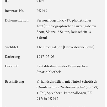
ID
7107
Inventar-Nr.
PK 917
Dokumentation
Personalbogen PK 917; phonetischer
Text [mit biographischer Kurzangabe zu
Scott, Skizze: 2 Seiten, Reinschrift: 3
Seiten]
Sachtitel
The Prodigal Son [Der verlorene Sohn]
Datierung
1917-07-03
Herkunft
Lautabteilung an der Preussischen
Staatsbibliothek
Beschriftung
a) [handschriftlich, mit Tinte:] Schottisch
(Dumfrieshire), "Verlorene Sohn" (no. 1-9)
1. Teil, Sprecher s. Personalbogen, PK
917; b) PK 917