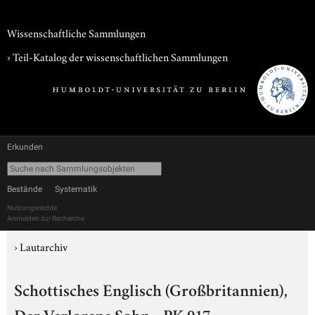
Wissenschaftliche Sammlungen
› Teil-Katalog der wissenschaftlichen Sammlungen
Erkunden
Bestände
Systematik
Nutzungsrechte
Anmelden zur Recherche
›
Lautarchiv
Schottisches Englisch (Großbritannien),