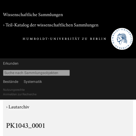
Wissenschaftliche Sammlungen
› Teil-Katalog der wissenschaftlichen Sammlungen
Erkunden
Bestände
Systematik
Nutzungsrechte
Anmelden zur Recherche
›
Lautarchiv
PK1043_0001