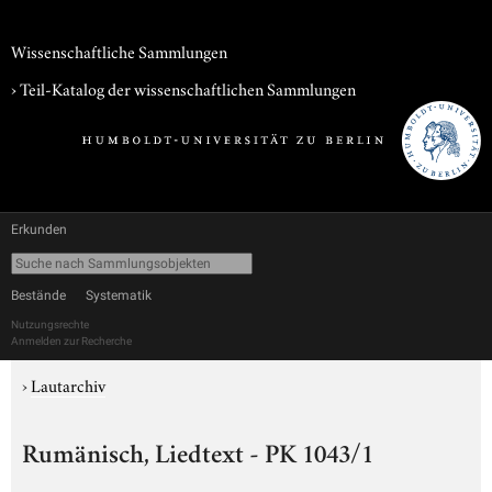
Wissenschaftliche Sammlungen
› Teil-Katalog der wissenschaftlichen Sammlungen
Erkunden
Bestände
Systematik
Nutzungsrechte
Anmelden zur Recherche
›
Lautarchiv
Rumänisch, Liedtext - PK 1043/1