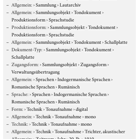
Allgemein:
›
Sammlung
›
Lautarchiv
Allgemein:
›
Sammlungsobjekt
›
Tondokument
›
Produktionsform
›
Sprachstudie
Produktionsform:
›
Sammlungsobjekt
›
Tondokument
›
Produktionsform
›
Sprachstudie
Allgemein:
›
Sammlungsobjekt
›
Tondokument
›
Schallplatte
Dokument-Typ:
›
Sammlungsobjekt
›
Tondokument
›
Schallplatte
Zugangsform:
›
Sammlungsobjekt
›
Zugangsform
›
Verwaltungsübertragung
Allgemein:
›
Sprachen
›
Indogermanische Sprachen
›
Romanische Sprachen
›
Rumänisch
Sprache:
›
Sprachen
›
Indogermanische Sprachen
›
Romanische Sprachen
›
Rumänisch
Form:
›
Technik
›
Tonaufnahme
›
digital
Allgemein:
›
Technik
›
Tonaufnahme
›
mono
Technik:
›
Technik
›
Tonaufnahme
›
mono
Allgemein:
›
Technik
›
Tonaufnahme
›
Trichter, akustischer
Allgemein:
›
Zeitraum
›
Jahr
›
20. Jh.
›
1910