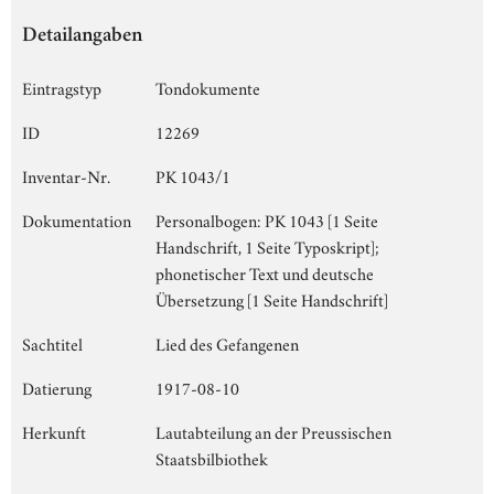
Detailangaben
Eintragstyp
Tondokumente
ID
12269
Inventar-Nr.
PK 1043/1
Dokumentation
Personalbogen: PK 1043 [1 Seite
Handschrift, 1 Seite Typoskript];
phonetischer Text und deutsche
Übersetzung [1 Seite Handschrift]
Sachtitel
Lied des Gefangenen
Datierung
1917-08-10
Herkunft
Lautabteilung an der Preussischen
Staatsbilbiothek