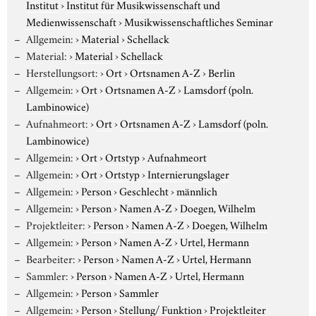
Institut
›
Institut für Musikwissenschaft und
Medienwissenschaft
›
Musikwissenschaftliches Seminar
Allgemein:
›
Material
›
Schellack
Material:
›
Material
›
Schellack
Herstellungsort:
›
Ort
›
Ortsnamen A-Z
›
Berlin
Allgemein:
›
Ort
›
Ortsnamen A-Z
›
Lamsdorf (poln.
Lambinowice)
Aufnahmeort:
›
Ort
›
Ortsnamen A-Z
›
Lamsdorf (poln.
Lambinowice)
Allgemein:
›
Ort
›
Ortstyp
›
Aufnahmeort
Allgemein:
›
Ort
›
Ortstyp
›
Internierungslager
Allgemein:
›
Person
›
Geschlecht
›
männlich
Allgemein:
›
Person
›
Namen A-Z
›
Doegen, Wilhelm
Projektleiter:
›
Person
›
Namen A-Z
›
Doegen, Wilhelm
Allgemein:
›
Person
›
Namen A-Z
›
Urtel, Hermann
Bearbeiter:
›
Person
›
Namen A-Z
›
Urtel, Hermann
Sammler:
›
Person
›
Namen A-Z
›
Urtel, Hermann
Allgemein:
›
Person
›
Sammler
Allgemein:
›
Person
›
Stellung/ Funktion
›
Projektleiter