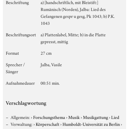
Beschriftung
a) [handschriftlich, mit Bleistift:]
Rumänisch (Norden), Jalba: Lied des
Gefangenen gespr u gesg, Pk 1043; b) P.K.
1043
Beschriftungsort
a) Plattenlabel, Mitte; b) in die Platte
gepresst, mittig
Format
27 cm
Sprecher /
Jalba, Vasile
Sänger
Aufnahmedauer
00:51 min.
Verschlagwortung
Allgemein:
›
Forschungsthema
›
Musik
›
Musikgattung
›
Lied
Verwaltung:
›
Körperschaft
›
Humboldt-Universität zu Berlin
›