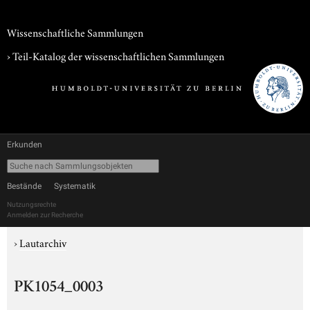
Wissenschaftliche Sammlungen
› Teil-Katalog der wissenschaftlichen Sammlungen
Erkunden
Bestände
Systematik
Nutzungsrechte
Anmelden zur Recherche
›
Lautarchiv
PK1054_0003