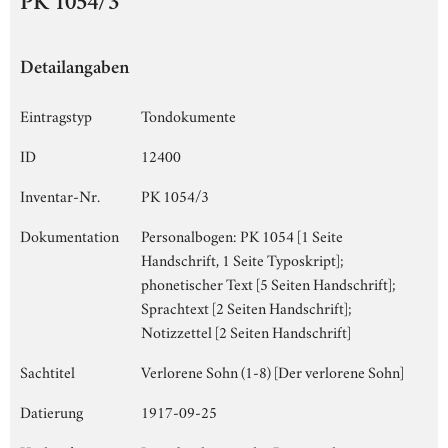
PK 1054/3
Detailangaben
Eintragstyp
Tondokumente
ID
12400
Inventar-Nr.
PK 1054/3
Dokumentation
Personalbogen: PK 1054 [1 Seite
Handschrift, 1 Seite Typoskript];
phonetischer Text [5 Seiten Handschrift];
Sprachtext [2 Seiten Handschrift];
Notizzettel [2 Seiten Handschrift]
Sachtitel
Verlorene Sohn (1-8) [Der verlorene Sohn]
Datierung
1917-09-25