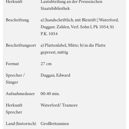
Herkunft
Lautabteilung an der Preussischen
Staatsbibliothek
Beschriftung
a) [handschriftlich, mit Bleistift:] Waterford,
Duggan: Zahlen, Verl. Sohn I, Pk 1054; b)
P.K. 1054
Beschriftungsort
a) Plattenlabel, Mitte; b) in die Platte
gepresst, mittig
Format
27 cm
Sprecher /
Duggan, Edward
Sänger
Aufnahmedauer
00:40 min.
Herkunft
Waterford/ Tramore
Sprecher
Land (historisch)
Großbritannien