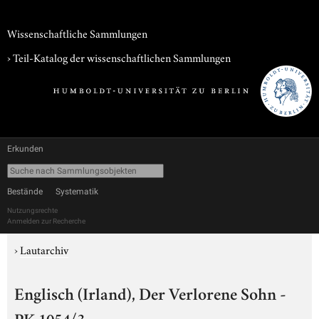
Wissenschaftliche Sammlungen
› Teil-Katalog der wissenschaftlichen Sammlungen
Erkunden
Bestände
Systematik
Nutzungsrechte
Anmelden zur Recherche
›
Lautarchiv
Englisch (Irland), Der Verlorene Sohn -