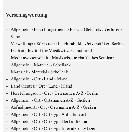
Verschlagwortung
Allgemein:
›
Forschungsthema
›
Prosa
›
Gleichnis
›
Verlorener
Sohn
Verwaltung:
›
Körperschaft
›
Humboldt-Universität zu Berlin
›
Institut
›
Institut für Musikwissenschaft und
Medienwissenschaft
›
Musikwissenschaftliches Seminar
Allgemein:
›
Material
›
Schellack
Material:
›
Material
›
Schellack
Allgemein:
›
Ort
›
Land
›
Irland
Land (heute):
›
Ort
›
Land
›
Irland
Herstellungsort:
›
Ort
›
Ortsnamen A-Z
›
Berlin
Allgemein:
›
Ort
›
Ortsnamen A-Z
›
Gießen
Aufnahmeort:
›
Ort
›
Ortsnamen A-Z
›
Gießen
Allgemein:
›
Ort
›
Ortstyp
›
Aufnahmeort
Allgemein:
›
Ort
›
Ortstyp
›
Herkunftsland
Allgemein:
›
Ort
›
Ortstyp
›
Internierungslager