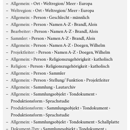
Allgemein:
›
Ort
›
Weltregion/ Meer
›
Europa
Weltregion:
›
Ort
›
Weltregion/ Meer
›
Europa
Allgemein:
›
Person
›
Geschlecht
›
männlich
Allgemein:
›
Person
›
Namen A-Z
›
Brandl, Alois
Bearbeiter:
›
Person
›
Namen A-Z
›
Brandl, Alois
Sammler:
›
Person
›
Namen A-Z
›
Brandl, Alois
Allgemein:
›
Person
›
Namen A-Z
›
Doegen, Wilhelm
Projektleiter:
›
Person
›
Namen A-Z
›
Doegen, Wilhelm
Allgemein:
›
Person
›
Religionszugehörigkeit
›
katholisch
Religion:
›
Person
›
Religionszugehörigkeit
›
katholisch
Allgemein:
›
Person
›
Sammler
Allgemein:
›
Person
›
Stellung/ Funktion
›
Projektleiter
Allgemein:
›
Sammlung
›
Lautarchiv
Allgemein:
›
Sammlungsobjekt
›
Tondokument
›
Produktionsform
›
Sprachstudie
Produktionsform:
›
Sammlungsobjekt
›
Tondokument
›
Produktionsform
›
Sprachstudie
Allgemein:
›
Sammlungsobjekt
›
Tondokument
›
Schallplatte
Dokument-Typ:
›
Sammlungsobjekt
›
Tondokument
›