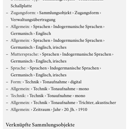
Schallplatte
Zugangsform:
›
Sammlungsobjekt
›
Zugangsform
›
Verwaltungsübertragung
Allgemein:
›
Sprachen
›
Indogermanische Sprachen
›
Germanisch
›
Englisch
Allgemein:
›
Sprachen
›
Indogermanische Sprachen
›
Germanisch
›
Englisch, irisches
Muttersprache:
›
Sprachen
›
Indogermanische Sprachen
›
Germanisch
›
Englisch, irisches
Sprache:
›
Sprachen
›
Indogermanische Sprachen
›
Germanisch
›
Englisch, irisches
Form:
›
Technik
›
Tonaufnahme
›
digital
Allgemein:
›
Technik
›
Tonaufnahme
›
mono
Technik:
›
Technik
›
Tonaufnahme
›
mono
Allgemein:
›
Technik
›
Tonaufnahme
›
Trichter, akustischer
Allgemein:
›
Zeitraum
›
Jahr
›
20. Jh.
›
1910
Verknüpfte Sammlungsobjekte