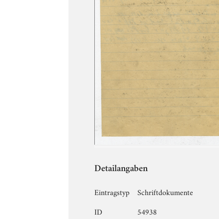
Detailangaben
Eintragstyp
Schriftdokumente
ID
54938