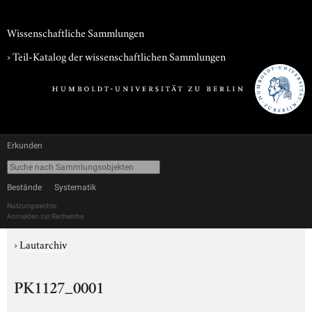
Wissenschaftliche Sammlungen
› Teil-Katalog der wissenschaftlichen Sammlungen
Erkunden
Bestände
Systematik
Nutzungsrechte
Anmelden zur Recherche
›
Lautarchiv
PK1127_0001