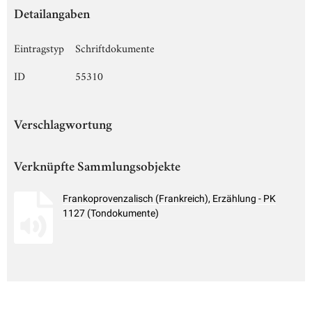
Detailangaben
Eintragstyp
Schriftdokumente
ID
55310
Verschlagwortung
Verknüpfte Sammlungsobjekte
Frankoprovenzalisch (Frankreich), Erzählung - PK
1127 (Tondokumente)