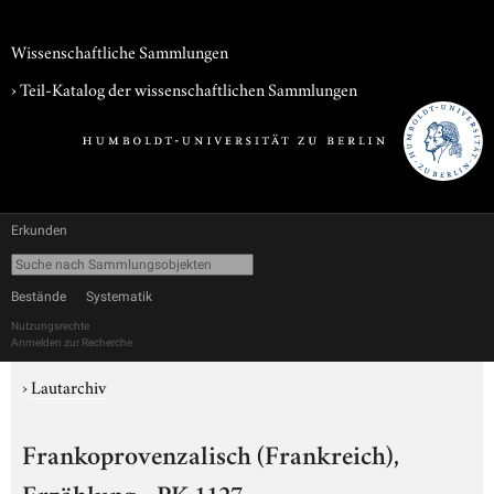
Wissenschaftliche Sammlungen
› Teil-Katalog der wissenschaftlichen Sammlungen
Erkunden
Bestände
Systematik
Nutzungsrechte
Anmelden zur Recherche
›
Lautarchiv
Frankoprovenzalisch (Frankreich),