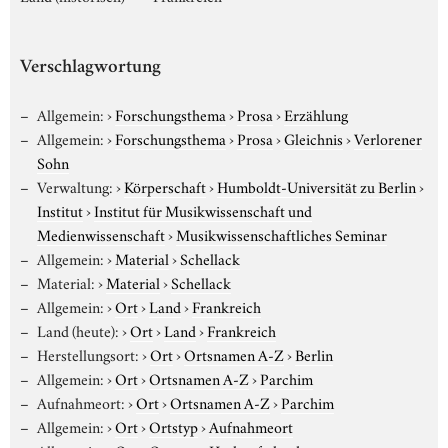
Verschlagwortung
Allgemein:
›
Forschungsthema
›
Prosa
›
Erzählung
Allgemein:
›
Forschungsthema
›
Prosa
›
Gleichnis
›
Verlorener
Sohn
Verwaltung:
›
Körperschaft
›
Humboldt-Universität zu Berlin
›
Institut
›
Institut für Musikwissenschaft und
Medienwissenschaft
›
Musikwissenschaftliches Seminar
Allgemein:
›
Material
›
Schellack
Material:
›
Material
›
Schellack
Allgemein:
›
Ort
›
Land
›
Frankreich
Land (heute):
›
Ort
›
Land
›
Frankreich
Herstellungsort:
›
Ort
›
Ortsnamen A-Z
›
Berlin
Allgemein:
›
Ort
›
Ortsnamen A-Z
›
Parchim
Aufnahmeort:
›
Ort
›
Ortsnamen A-Z
›
Parchim
Allgemein:
›
Ort
›
Ortstyp
›
Aufnahmeort