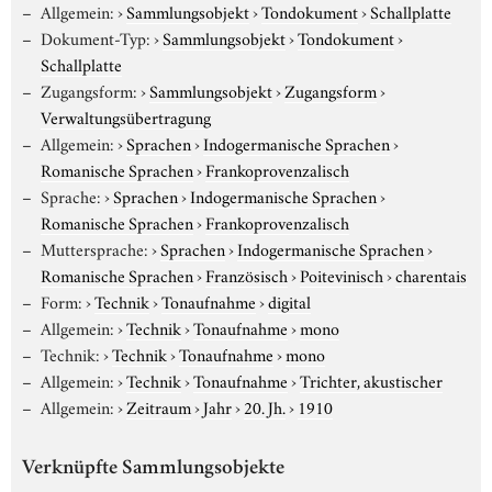
Allgemein:
›
Sammlungsobjekt
›
Tondokument
›
Schallplatte
Dokument-Typ:
›
Sammlungsobjekt
›
Tondokument
›
Schallplatte
Zugangsform:
›
Sammlungsobjekt
›
Zugangsform
›
Verwaltungsübertragung
Allgemein:
›
Sprachen
›
Indogermanische Sprachen
›
Romanische Sprachen
›
Frankoprovenzalisch
Sprache:
›
Sprachen
›
Indogermanische Sprachen
›
Romanische Sprachen
›
Frankoprovenzalisch
Muttersprache:
›
Sprachen
›
Indogermanische Sprachen
›
Romanische Sprachen
›
Französisch
›
Poitevinisch
›
charentais
Form:
›
Technik
›
Tonaufnahme
›
digital
Allgemein:
›
Technik
›
Tonaufnahme
›
mono
Technik:
›
Technik
›
Tonaufnahme
›
mono
Allgemein:
›
Technik
›
Tonaufnahme
›
Trichter, akustischer
Allgemein:
›
Zeitraum
›
Jahr
›
20. Jh.
›
1910
Verknüpfte Sammlungsobjekte