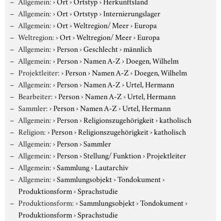
Allgemein:
›
Ort
›
Ortstyp
›
Herkunftsland
Allgemein:
›
Ort
›
Ortstyp
›
Internierungslager
Allgemein:
›
Ort
›
Weltregion/ Meer
›
Europa
Weltregion:
›
Ort
›
Weltregion/ Meer
›
Europa
Allgemein:
›
Person
›
Geschlecht
›
männlich
Allgemein:
›
Person
›
Namen A-Z
›
Doegen, Wilhelm
Projektleiter:
›
Person
›
Namen A-Z
›
Doegen, Wilhelm
Allgemein:
›
Person
›
Namen A-Z
›
Urtel, Hermann
Bearbeiter:
›
Person
›
Namen A-Z
›
Urtel, Hermann
Sammler:
›
Person
›
Namen A-Z
›
Urtel, Hermann
Allgemein:
›
Person
›
Religionszugehörigkeit
›
katholisch
Religion:
›
Person
›
Religionszugehörigkeit
›
katholisch
Allgemein:
›
Person
›
Sammler
Allgemein:
›
Person
›
Stellung/ Funktion
›
Projektleiter
Allgemein:
›
Sammlung
›
Lautarchiv
Allgemein:
›
Sammlungsobjekt
›
Tondokument
›
Produktionsform
›
Sprachstudie
Produktionsform:
›
Sammlungsobjekt
›
Tondokument
›
Produktionsform
›
Sprachstudie