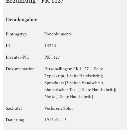
Erzählung - PK 1127
Detailangaben
Eintragstyp
Tondokumente
ID
13274
Inventar-Nr.
PK 1127
Dokumentation
Personalbogen: PK 1127 [1 Seite
Typoskript, 1 Seite Handschrift];
Sprachtext [3 Seiten Handschrift];
phonetischer Text [1 Seite Handschrift];
Notiz [1 Seite Handschrift]
Sachtitel
Verlorene Sohn
Datierung
1918-01-13