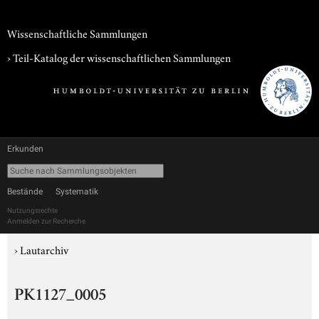
Wissenschaftliche Sammlungen
› Teil-Katalog der wissenschaftlichen Sammlungen
Erkunden
Bestände
Systematik
Nutzungsrechte
Anmelden zur Recherche
›
Lautarchiv
PK1127_0005