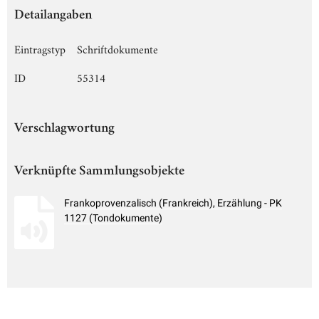
Detailangaben
Eintragstyp
Schriftdokumente
ID
55314
Verschlagwortung
Verknüpfte Sammlungsobjekte
Frankoprovenzalisch (Frankreich), Erzählung - PK
1127 (Tondokumente)