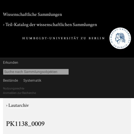
Wissenschaftliche Sammlungen
› Teil-Katalog der wissenschaftlichen Sammlungen
Erkunden
Bestände
Systematik
Nutzungsrechte
Anmelden zur Recherche
›
Lautarchiv
PK1138_0009