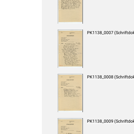
PK1138_0007 (Schriftdo
PK1138_0008 (Schriftdo
PK1138_0009 (Schriftdo