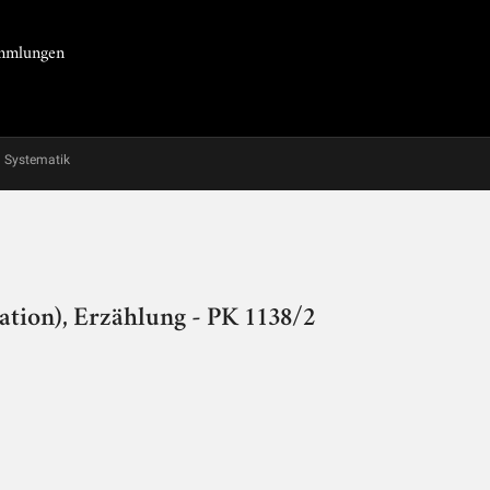
Sammlungen
Systematik
ation), Erzählung - PK 1138/2