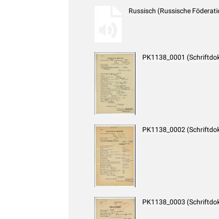
Russisch (Russische Föderati
PK1138_0001 (Schriftdo
PK1138_0002 (Schriftdo
PK1138_0003 (Schriftdo