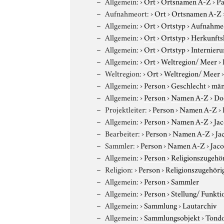
Allgemein:
›
Ort
›
Ortsnamen A-Z
›
P
Aufnahmeort:
›
Ort
›
Ortsnamen A-Z
Allgemein:
›
Ort
›
Ortstyp
›
Aufnahme
Allgemein:
›
Ort
›
Ortstyp
›
Herkunfts
Allgemein:
›
Ort
›
Ortstyp
›
Internieru
Allgemein:
›
Ort
›
Weltregion/ Meer
›
Weltregion:
›
Ort
›
Weltregion/ Meer
Allgemein:
›
Person
›
Geschlecht
›
män
Allgemein:
›
Person
›
Namen A-Z
›
Do
Projektleiter:
›
Person
›
Namen A-Z
›
Allgemein:
›
Person
›
Namen A-Z
›
Ja
Bearbeiter:
›
Person
›
Namen A-Z
›
Ja
Sammler:
›
Person
›
Namen A-Z
›
Jac
Allgemein:
›
Person
›
Religionszugehör
Religion:
›
Person
›
Religionszugehöri
Allgemein:
›
Person
›
Sammler
Allgemein:
›
Person
›
Stellung/ Funkti
Allgemein:
›
Sammlung
›
Lautarchiv
Allgemein:
›
Sammlungsobjekt
›
Tond