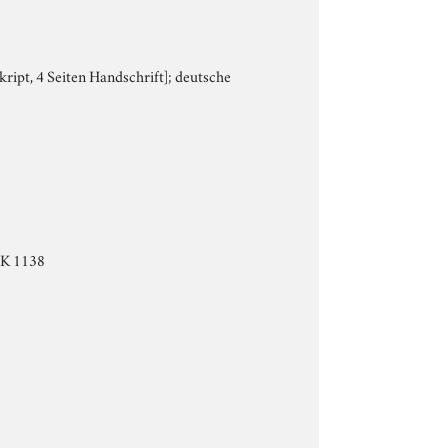
kript, 4 Seiten Handschrift]; deutsche
 PK 1138