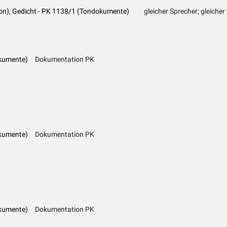
on), Gedicht - PK 1138/1 (Tondokumente)
gleicher Sprecher; gleicher
kumente)
Dokumentation PK
kumente)
Dokumentation PK
kumente)
Dokumentation PK