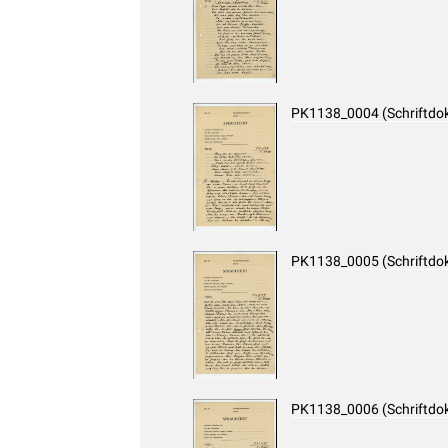
PK1138_0004 (Schriftdo
PK1138_0005 (Schriftdo
PK1138_0006 (Schriftdo