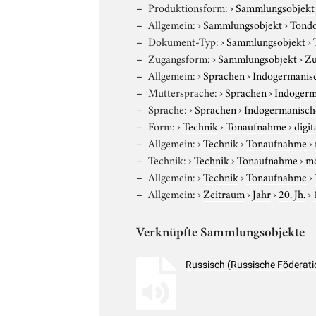
Produktionsform:
›
Sammlungsobjekt
Allgemein:
›
Sammlungsobjekt
›
Tond
Dokument-Typ:
›
Sammlungsobjekt
›
Zugangsform:
›
Sammlungsobjekt
›
Zu
Allgemein:
›
Sprachen
›
Indogermanis
Muttersprache:
›
Sprachen
›
Indogerm
Sprache:
›
Sprachen
›
Indogermanisch
Form:
›
Technik
›
Tonaufnahme
›
digit
Allgemein:
›
Technik
›
Tonaufnahme
›
Technik:
›
Technik
›
Tonaufnahme
›
m
Allgemein:
›
Technik
›
Tonaufnahme
›
Allgemein:
›
Zeitraum
›
Jahr
›
20. Jh.
›
Verknüpfte Sammlungsobjekte
Russisch (Russische Föderati