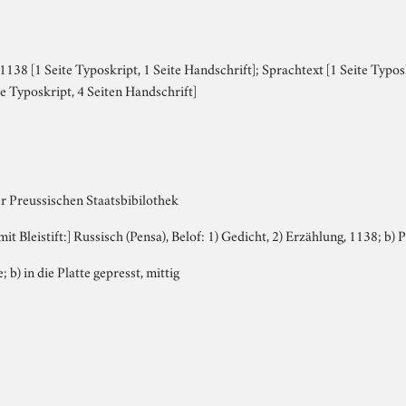
138 [1 Seite Typoskript, 1 Seite Handschrift]; Sprachtext [1 Seite Typos
e Typoskript, 4 Seiten Handschrift]
r Preussischen Staatsbibilothek
 mit Bleistift:] Russisch (Pensa), Belof: 1) Gedicht, 2) Erzählung, 1138; b)
; b) in die Platte gepresst, mittig