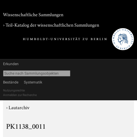
Wissenschaftliche Sammlungen
› Teil-Katalog der wissenschaftlichen Sammlungen
Erkunden
Bestände
Systematik
Nutzungsrechte
Anmelden zur Recherche
›
Lautarchiv
PK1138_0011