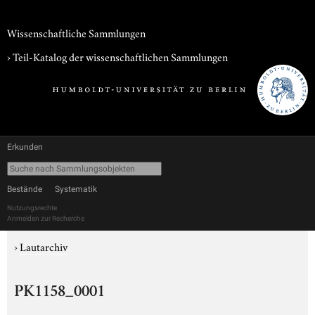
Wissenschaftliche Sammlungen
› Teil-Katalog der wissenschaftlichen Sammlungen
Erkunden
Bestände
Systematik
Nutzungsrechte
Anmelden zur Recherche
›
Lautarchiv
PK1158_0001