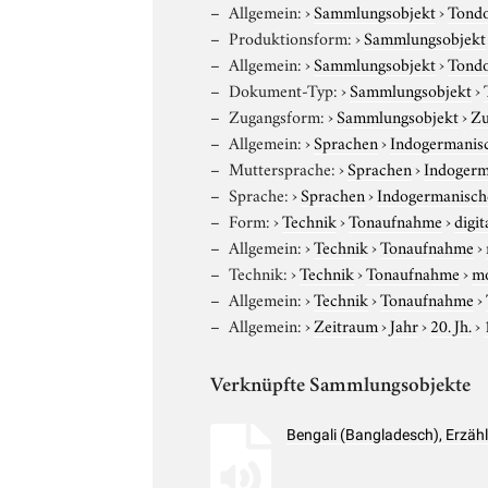
Allgemein:
›
Sammlungsobjekt
›
Tond
Produktionsform:
›
Sammlungsobjekt
Allgemein:
›
Sammlungsobjekt
›
Tond
Dokument-Typ:
›
Sammlungsobjekt
›
Zugangsform:
›
Sammlungsobjekt
›
Zu
Allgemein:
›
Sprachen
›
Indogermanis
Muttersprache:
›
Sprachen
›
Indogerm
Sprache:
›
Sprachen
›
Indogermanisch
Form:
›
Technik
›
Tonaufnahme
›
digit
Allgemein:
›
Technik
›
Tonaufnahme
›
Technik:
›
Technik
›
Tonaufnahme
›
m
Allgemein:
›
Technik
›
Tonaufnahme
›
Allgemein:
›
Zeitraum
›
Jahr
›
20. Jh.
›
Verknüpfte Sammlungsobjekte
Bengali (Bangladesch), Erzä