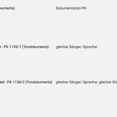
okumente)
Dokumentation PK
bet - PK 1159/1 (Tondokumente)
gleicher Sänger/ Sprecher
Lied - PK 1158/2 (Tondokumente)
gleicher Sänger/ Sprecher; gleicher Sc