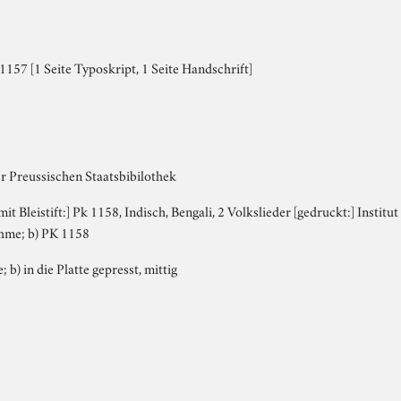
157 [1 Seite Typoskript, 1 Seite Handschrift]
r Preussischen Staatsbibilothek
 mit Bleistift:] Pk 1158, Indisch, Bengali, 2 Volkslieder [gedruckt:] Institu
hme; b) PK 1158
; b) in die Platte gepresst, mittig