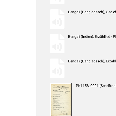
Bengali (Bangladesch), Gedi
Bengali (Indien), Erzähllied 
Bengali (Bangladesch), Erzä
PK1158_0001 (Schriftd