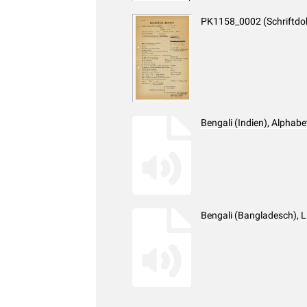
PK1158_0002 (Schriftd
Bengali (Indien), Alpha
Bengali (Bangladesch), 