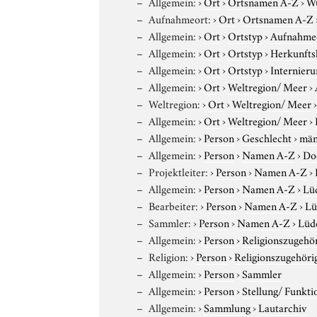
Allgemein:
›
Ort
›
Ortsnamen A-Z
›
W
Aufnahmeort:
›
Ort
›
Ortsnamen A-Z
Allgemein:
›
Ort
›
Ortstyp
›
Aufnahme
Allgemein:
›
Ort
›
Ortstyp
›
Herkunfts
Allgemein:
›
Ort
›
Ortstyp
›
Internieru
Allgemein:
›
Ort
›
Weltregion/ Meer
›
Weltregion:
›
Ort
›
Weltregion/ Meer
Allgemein:
›
Ort
›
Weltregion/ Meer
›
Allgemein:
›
Person
›
Geschlecht
›
män
Allgemein:
›
Person
›
Namen A-Z
›
Do
Projektleiter:
›
Person
›
Namen A-Z
›
Allgemein:
›
Person
›
Namen A-Z
›
Lüd
Bearbeiter:
›
Person
›
Namen A-Z
›
Lü
Sammler:
›
Person
›
Namen A-Z
›
Lüde
Allgemein:
›
Person
›
Religionszugehör
Religion:
›
Person
›
Religionszugehöri
Allgemein:
›
Person
›
Sammler
Allgemein:
›
Person
›
Stellung/ Funkti
Allgemein:
›
Sammlung
›
Lautarchiv