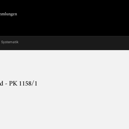
Sammlungen
Systematik
ed - PK 1158/1